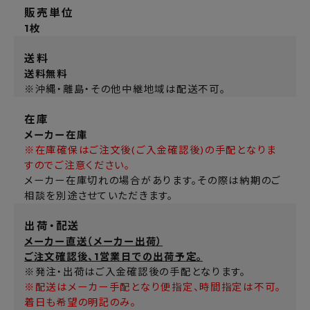
販売単位
1枚
送料
送料無料
※沖縄・離島・その他中継地域は配送不可。
在庫
メーカー在庫
※在庫確保はご注文後(ご入金確認後)の手配となりま
すのでご注意ください。
メーカー在庫切れの場合があります。その際は納期のご
相談を別途させていただきます。
出荷・配送
メーカー直送（メーカー出荷）
ご注文確認後、1営業日での出荷予定。
※発注・出荷はご入金確認後の手配となります。
※配送はメーカー手配となり便指定、時間指定は不可。
着日も希望の明記のみ。