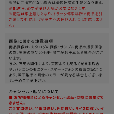
※特にご指定がない場合は最短出荷の手配となります。
※配達時、必ず荷受け人様が必要となります。
※配送は車上渡しとなり、トラック停車場所で商品を引
き渡します。階上げや室内への運び入れには対応しませ
ん。
画像に関する注意事項
商品画像は、カタログの画像・サンプル商品の撮影画像
の為、実際の商品と仕様・加工が若干異なる場合がござ
います。
また、照明の関係により、実際よりも明るく見える場合
や、パソコンのモニター・スマートフォンの画面の設定に
より、若干製品と画像のカラーが異なる場合もございま
す。予めご了承下さい。
キャンセル・返品について
■ お客様都合によるキャンセル・返品・交換はお受けで
きません。
ご注文間違い、品番間違い、色間違い、サイズ間違い、イ