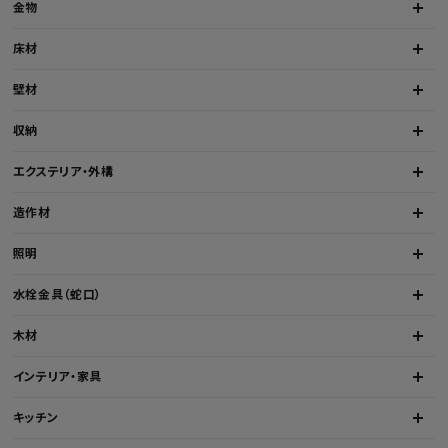
金物
床材
壁材
収納
エクステリア・外構
造作材
照明
水栓金具（蛇口）
木材
インテリア・家具
キッチン