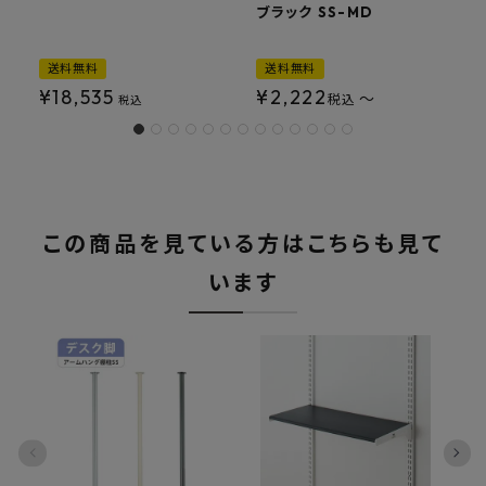
ブラック SS-MD
ッ
送料無料
送料無料
¥
18,535
¥
2,222
〜
税込
税込
この商品を見ている方はこちらも見て
います