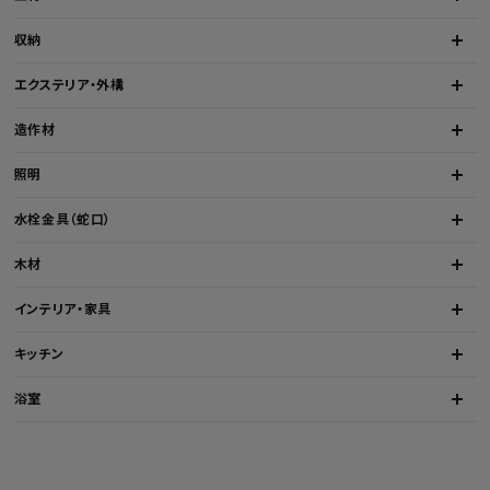
収納
エクステリア・外構
造作材
照明
水栓金具（蛇口）
木材
インテリア・家具
キッチン
浴室