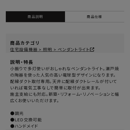
商品説明
商品仕様
商品カテゴリ
住宅設備機器 > 照明 > ペンダントライト
説明・特長
小振りで多灯使いがおしゃれなペンダントライト。瀬戸焼
の陶器を使った人気の高い電球型デザインになります。
配線ダクト取付専用。天井に配線ダクトレールが付いて
いれば電気工事なしで簡単に取付が出来ます。
施主支給にも対応。新築・リフォーム・リノベーションと幅
広くお使いいただけます。
●調光
●LED交換可能
●ハンドメイド