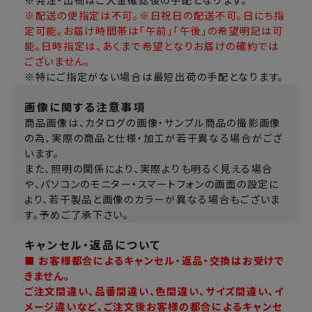
※発注・出荷はご入金確認後の手配となります。
※配送の便指定は不可。※日祝日の配送不可。日にち指
定可能。お届け時間帯は「午前」「午後」の希望明記は可
能。日時指定は、あくまで希望となりお届けの確約では
ございません。
※特にご指定がない場合は最短出荷の手配となります。
画像に関する注意事項
商品画像は、カタログの画像・サンプル商品の撮影画像
の為、実際の商品と仕様・加工が若干異なる場合がござ
います。
また、照明の関係により、実際よりも明るく見える場合
や、パソコンのモニター・スマートフォンの画面の設定に
より、若干製品と画像のカラーが異なる場合もございま
す。予めご了承下さい。
キャンセル・返品について
■ お客様都合によるキャンセル・返品・交換はお受けで
きません。
ご注文間違い、品番間違い、色間違い、サイズ間違い、イ
メージ違いなど、ご注文後お客様の都合によるキャンセ