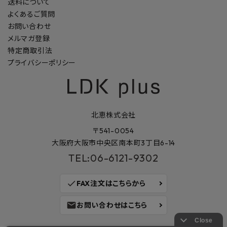
送料について
よくあるご質問
お問い合わせ
メルマガ登録
特定商取引法
プライバシーポリシー
北恵株式会社
〒541-0054
大阪府大阪市中央区南本町3丁目6-14
TEL:06-6121-9302
check
FAX注文はこちらから
mail
お問い合わせはこちら