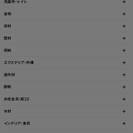
洗面所・トイレ
金物
床材
壁材
収納
エクステリア・外構
造作材
照明
水栓金具（蛇口）
木材
インテリア・家具