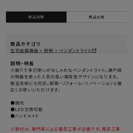
商品説明
商品仕様
商品カテゴリ
住宅設備機器 > 照明 > ペンダントライト
説明・特長
小振りで多灯使いがおしゃれなペンダントライト。瀬戸焼
の陶器を使った人気の高い電球型デザインになります。
施主支給にも対応。新築・リフォーム・リノベーションと幅
広くお使いいただけます。
●調光
●LED交換可能
●ハンドメイド
※取付は、専門家による電気工事が必要です。電気工事