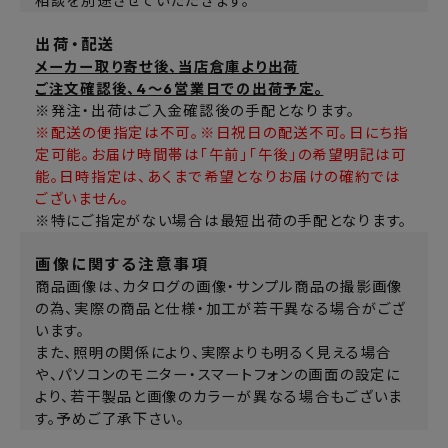
相談を別途させていただきます。
出荷・配送
メーカー取り寄せ後、当店倉庫より出荷
ご注文確認後、4～6営業日での出荷予定。
※発注・出荷はご入金確認後の手配となります。
※配送の便指定は不可。※日祝日の配送不可。日にち指
定可能。お届け時間帯は「午前」「午後」の希望明記は可
能。日時指定は、あくまで希望となりお届けの確約では
ございません。
※特にご指定がない場合は最短出荷の手配となります。
画像に関する注意事項
商品画像は、カタログの画像・サンプル商品の撮影画像
の為、実際の商品と仕様・加工が若干異なる場合がござ
います。
また、照明の関係により、実際よりも明るく見える場合
や、パソコンのモニター・スマートフォンの画面の設定に
より、若干製品と画像のカラーが異なる場合もございま
す。予めご了承下さい。