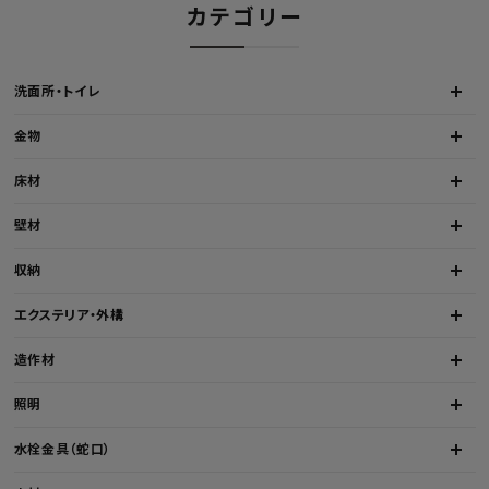
カテゴリー
洗面所・トイレ
金物
床材
壁材
収納
エクステリア・外構
造作材
照明
水栓金具（蛇口）