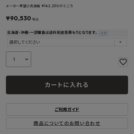
¥
142,230
のところ
メーカー希望小売価格
よくあるご質問
¥
90,530
税込
お問い合わせ
北海道・沖縄・一部離島は送料別途見積もりとなります。
(必
メルマガ登録
須)
特定商取引法について
プライバシーポリシー
カートに入れる
ご利用ガイド
商品についてのお問い合わせ