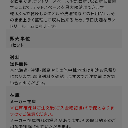
を固定でき、ランドリースペースや洗面所、脱衣所に設置
することで、デッドスペースを最大限活用できます。
乾太くんで乾燥したタオルや洗濯物などの日用品は、そ
のまま上手く整理して収納出来るため、毎日快適なラン
ドリールームになります。
販売単位
1セット
送料
送料無料
※北海道・沖縄・離島やその他中継地域は別途お見積り
になります。都度送料を確認しますのでご注文前にお問
い合わせください。
在庫
メーカー在庫
※在庫確保はご注文後(ご入金確認後)の手配となりま
すのでご注意ください。
メーカー在庫切れの場合があります。その際は納期のご
相談を別途させていただきます。