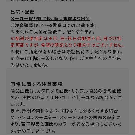
出荷・配送
メーカー取り寄せ後、当店倉庫より出荷
ご注文確認後、4～6営業日での出荷予定。
※出荷はご入金確認後の手配となります。
※配送の便指定は不可。日・祝日の配達不可。日づけ指
定可能ですが、希望の明記となり確約ではございません。
※特にご指定がない場合は最短出荷の手配となります。
※商品は1階軒先渡しとなり、階上げや室内への運び込
みはいたしません。
画像に関する注意事項
商品画像は、カタログの画像・サンプル商品の撮影画像
の為、実際の商品と仕様・加工が若干異なる場合がござ
います。
また、照明の関係により、実際よりも明るく見える場合
や、パソコンのモニター・スマートフォンの画面の設定に
より、若干製品と画像のカラーが異なる場合もございま
す。予めご了承下さい。