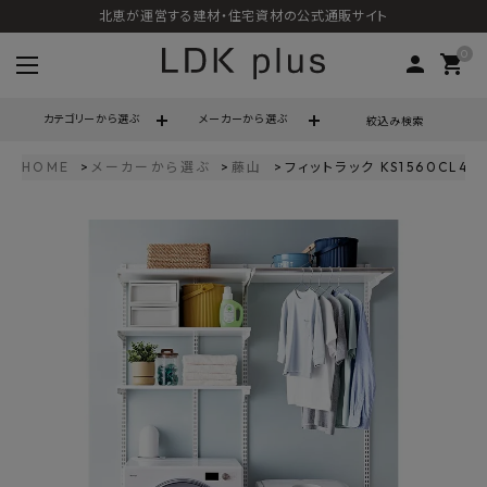
北恵が運営する建材・住宅資材の公式通販サイト
0
person
shopping_cart
カテゴリーから選ぶ
メーカーから選ぶ
絞込み検索
HOME
メーカーから選ぶ
藤山
フィットラック KS1560CL4
search
call
06-6121-9302
schedule
営業時間 - 10:00～17:00（定休日 - 土日祝）
ACCOUNT MENU
ようこそ ゲスト 様
meeting_room
person
ログイン
会員登録