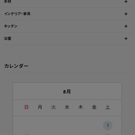
木材
インテリア・家具
キッチン
浴室
カレンダー
8月
日
月
火
水
木
金
土
1