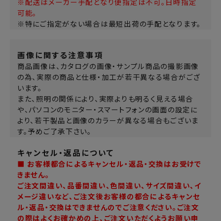
※配送はメーカー手配となり便指定は不可。日時指定
可能。
※特にご指定がない場合は最短出荷の手配となります。
画像に関する注意事項
商品画像は、カタログの画像・サンプル商品の撮影画像
の為、実際の商品と仕様・加工が若干異なる場合がござ
います。
また、照明の関係により、実際よりも明るく見える場合
や、パソコンのモニター・スマートフォンの画面の設定に
より、若干製品と画像のカラーが異なる場合もございま
す。予めご了承下さい。
キャンセル・返品について
■ お客様都合によるキャンセル・返品・交換はお受けで
きません。
ご注文間違い、品番間違い、色間違い、サイズ間違い、イ
メージ違いなど、ご注文後お客様の都合によるキャンセ
ル・返品・交換はできませんのでご注意ください。ご注文
の際はよくお確かめの上、ご注文いただくようお願い申