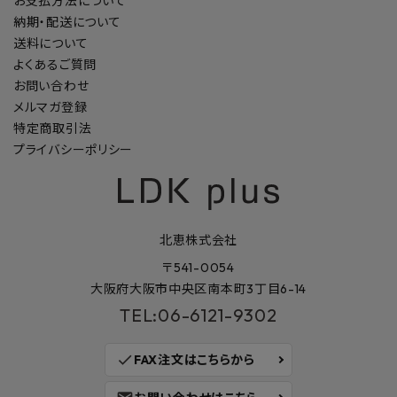
お支払方法について
納期・配送について
送料について
よくあるご質問
お問い合わせ
メルマガ登録
特定商取引法
プライバシーポリシー
北恵株式会社
〒541-0054
大阪府大阪市中央区南本町3丁目6-14
TEL:06-6121-9302
check
FAX注文はこちらから