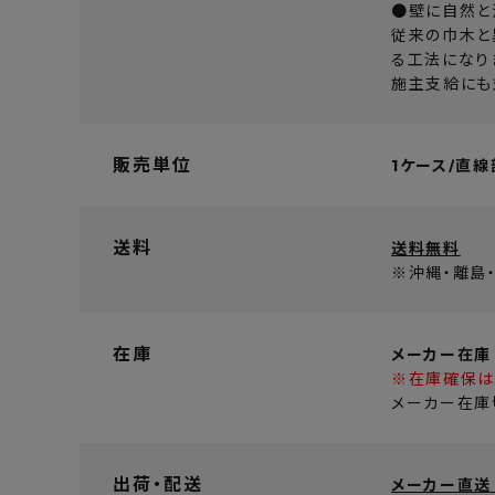
●壁に自然と
従来の巾木と異
る工法になり
施主支給にも
販売単位
1ケース/直線
送料
送料無料
※沖縄・離島
在庫
メーカー在庫
※在庫確保は
メーカー在庫
出荷・配送
メーカー直送