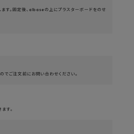
ます。固定後、albaseの上にプラスターボードをのせ
。
のでご注文前にお問い合わせください。
ます。