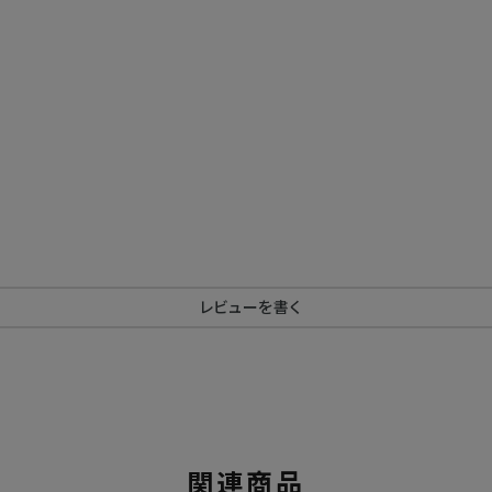
レビューを書く
関連商品