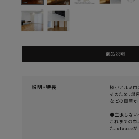
よくあるご質問
お問い合わせ
メルマガ登録
商品説明
特定商取引法について
プライバシーポリシー
説明・特長
極小アルミ巾木
そのため、部
などの衝撃か
●主張しない
これまでの巾
た。alba