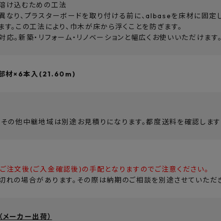
溶け込むための工法
なり、プラスターボードを取り付ける前に、albaseを床材に固定し
ます。この工法により、巾木が床から浮くことを防ぎます。
対応。新築・リフォーム・リノベーションと幅広くお使いいただけます
部材×6本入(21.60m)
・その他中継地域は別途お見積りになります。都度送料を確認します
ご注文後(ご入金確認後)の手配となりますのでご注意ください。
切れの場合があります。その際は納期のご相談を別途させていただき
（メーカー出荷）