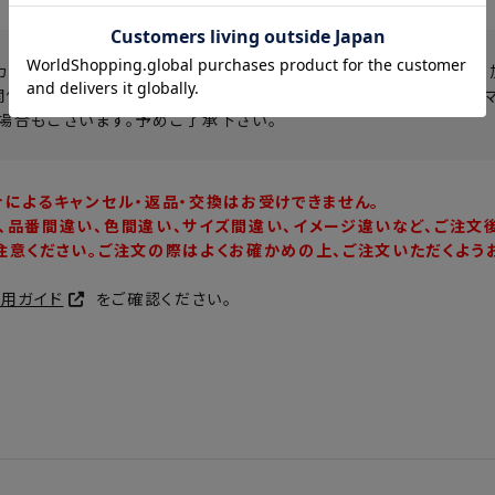
カタログの画像・サンプル商品の撮影画像の為、実際の商品と仕様・
関係により、実際よりも明るく見える場合や、パソコンのモニター・ス
場合もございます。予めご了承下さい。
合によるキャンセル・返品・交換はお受けできません。
、品番間違い、色間違い、サイズ間違い、イメージ違いなど、ご注文
注意ください。ご注文の際はよくお確かめの上、ご注文いただくよう
利用ガイド
をご確認ください。