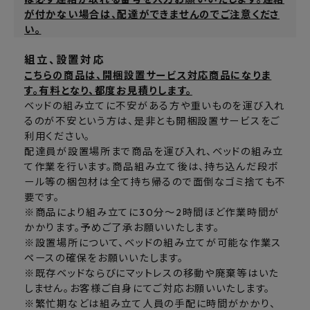
が付かない場合は、配達ができませんのでご注意くださ
い。
組立、設置対応
こちらの商品は、開梱設置サービス対応商品になりま
す。有料となり、都度お見積りします。
ベッドの組み立てに不安がある方や重いものを運び入れ
るのが不安という方は、是非とも開梱設置サービスをご
利用ください。
配達員が設置場所まで商品を運び入れ、ベッドの組み立
て作業を行います。商品組み立て後は、持ち込んだ段ボ
ール等の梱包材は全て持ち帰るので面倒なゴミ捨ても不
要です。
※商品により組み立てに30分～2時間ほど作業時間が
かかります。予めご了承お願いいたします。
※設置場所について、ベッドの組み立てが可能な作業ス
ペースの確保をお願いいたします。
※既存ベッドならびにマットレスの移動や廃棄等はいた
しません。お客様ご自身にてご対応お願いいたします。
※繁忙期などは組み立て人員の手配に時間がかかり、