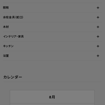
照明
水栓金具（蛇口）
木材
インテリア・家具
キッチン
浴室
カレンダー
8月