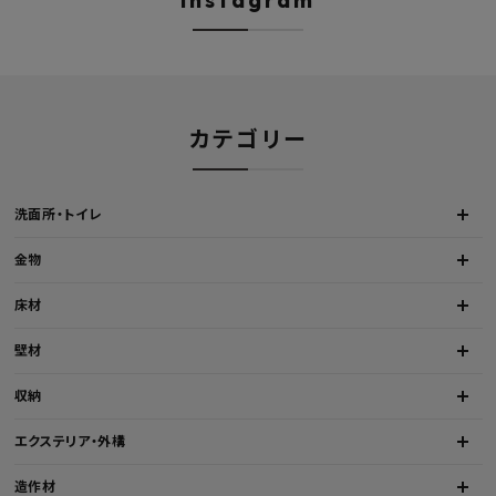
カテゴリー
洗面所・トイレ
金物
床材
壁材
収納
エクステリア・外構
造作材