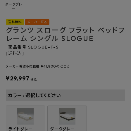
ダークグレ
よくあるご質問
ー
送料無料
メーカー直送
お問い合わせ
グランツ スローグ フラット ベッドフ
レーム シングル SLOGUE
メルマガ登録
商品番号
SLOGUE-F-S
特定商取引法について
送料込
¥
41,800
のところ
メーカー希望小売価格
プライバシーポリシー
¥
29,997
税込
カラー
選択してください
ライトグレー
ダークグレー