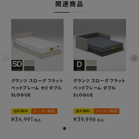
関連商品
グランツ スローグ フラット
グランツ スローグ フラット
ベッドフレーム セミダブル
ベッドフレーム ダブル
SLOGUE
SLOGUE
S
送料無料
メーカー直送
送料無料
メーカー直送
¥
34,991
¥
39,996
税込
税込