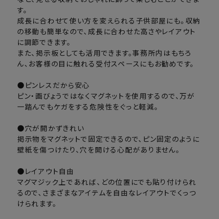
す。
成長に合わせて使い方を変えられる子供部屋にも。収納
の移動も簡単なので、成長に合わせた高さやレイアウト
に調節できます。
また、掲示板としても活用できます。事務所内はもちろ
ん、お客様の目に触れる受付スペースにもお勧めです。
●ピンレスだから安心
ピン・画びょうではなくマグネットを使用するので、万が
一踏んでもケガをする危険性をぐっと軽減。
●穴が開かずきれい
掲示物をマグネットで固定できるので、ピン固定のように
壁紙を傷つけたり、穴を開ける心配がありません。
●レイアウト自由
マグマジック上であれば、どの位置にでも貼り付けられ
るので、さまざまなアイテムを自由なレイアウトでくっつ
けられます。