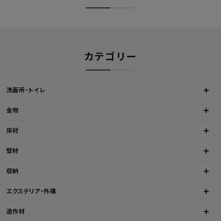
カテゴリー
洗面所・トイレ
金物
床材
壁材
収納
エクステリア・外構
造作材