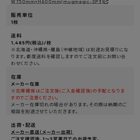
W750mm×H600mm(mugmagic-SP3)
販売単位
1枚
送料
1,485円(税込)/枚
※北海道・沖縄県・離島（中継地域）は別途お見積りにな
ります。都度送料を確認しますのでご注文前にお問い合
わせください。
在庫
メーカー在庫
※在庫確保はご注文後(ご入金確認後)の手配となりま
すのでご注意ください。
メーカー在庫切れの場合があります。その際は納期のご
相談を別途させていただきます。
出荷・配送
メーカー直送（メーカー出荷）
ご注文確認後、1～3営業日での出荷予定。