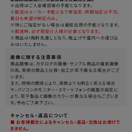
※出荷はご入金確認後の手配となります。
※配送はメーカー手配となり便指定、時間指定は不可。
着日も希望の明記のみ。
※特にご指定がない場合は最短出荷の手配となります。
※配達時、必ず荷受け人様が必要となります。
※商品は1階軒先渡しとなり、階上げや室内への運び込
みはいたしません。
画像に関する注意事項
商品画像は、カタログの画像・サンプル商品の撮影画像
の為、実際の商品と仕様・加工が若干異なる場合がござ
います。
また、照明の関係により、実際よりも明るく見える場合
や、パソコンのモニター・スマートフォンの画面の設定に
より、若干製品と画像のカラーが異なる場合もございま
す。予めご了承下さい。
キャンセル・返品について
■ お客様都合によるキャンセル・返品・交換はお受けで
きません。