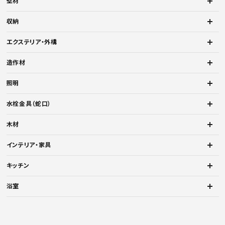
壁材
収納
エクステリア・外構
造作材
照明
水栓金具（蛇口）
木材
インテリア・家具
キッチン
浴室