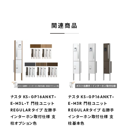
関連商品
ナスタ KS-GP16ANKT-
ナスタ KS-GP16ANKT-
ナ
E-M3L-T 門柱ユニット
E-M3R 門柱ユニット
E
REGULARタイプ 左勝手
REGULARタイプ 右勝手
インターホン取付仕様 支
インターホン取付仕様 支
柱オプション色
柱基本色