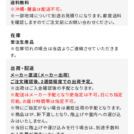
送料無料
※沖縄・離島は配送不可。
※一部地域について別途お見積りになります。都度送料
を確認しますのでご注文前にお問い合わせください。
在庫
受注生産品
※在庫切れの場合は当店よりご連絡させていただきま
す。
出荷・配送
メーカー直送（メーカー出荷）
ご注文確認後、2週間程度での出荷予定。
※出荷はご入金確認後の手配となります。
※配送はメーカー手配となり便指定は不可。日にち指定
可能。お届け時間帯は指定不可。
※特にご指定がない場合は最短出荷の手配となります。
※商品は1F、軒下渡しとなり、階上げや室内への運び込
みはいたしません。
※当日に階上げや運び込みを行う場合は、別途手数料