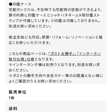
●印鑑ケース
宅配ボックスは、不在時でも宅配物の受取ができるよう、
扉の内側に印鑑ケースとシャチハタネーム9用印鑑スト
ラップが付属しています。※印鑑は付属しておりません。
別途お買い求めください。
施主支給にも対応。新築・リフォーム・リノベーションと幅
広くお使いいただけます。
こちらの商品ページは、
「ポスト左勝手」、「インターホン
取付仕様」仕様
となります。
※インターホン子機は別売りとなります。別途お買い求
めください。
※ポストの勝手方向や支柱カラー等のお間違えない様に
よくご確認のうえお買い求めください。
販売単位
1台
送料