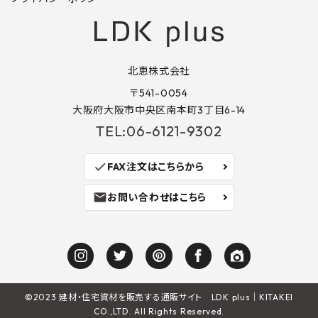
北恵株式会社
〒541-0054
大阪府大阪市中央区南本町3丁目6-14
TEL:06-6121-9302
check
FAX注文はこちらから
mail
お問い合わせはこちら
©2023
建材・住宅資材を販売する通販サイト LDK plus
｜KITAKEI
CO.,LTD. All Rights Reserved.