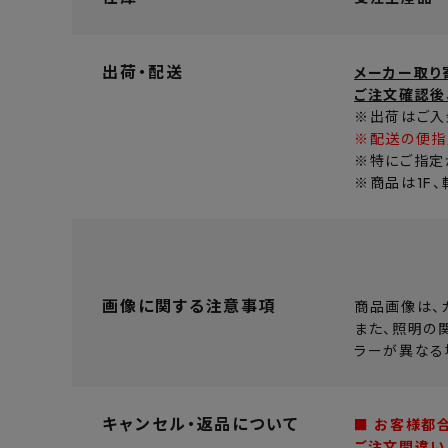
出荷・配送
メーカー取り
ご注文確認後
※出荷はご入
※配送の便指
※特にご指定
※商品は1F
画像に関する注意事項
商品画像は、
また、照明の
ラーが異なる
キャンセル・返品について
■ お客様都
ご注文間違い