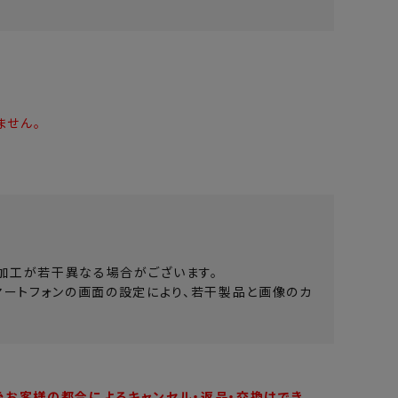
ません。
加工が若干異なる場合がございます。
マートフォンの画面の設定により、若干製品と画像のカ
後お客様の都合によるキャンセル・返品・交換はでき