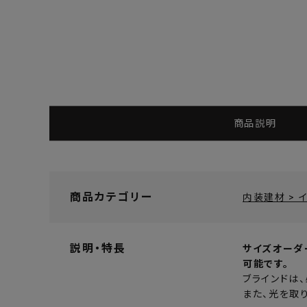
商品説明
商品カテゴリー
内装建材 > 
説明・特長
サイズオーダー
可能です。
ブラインドは
また、光を取