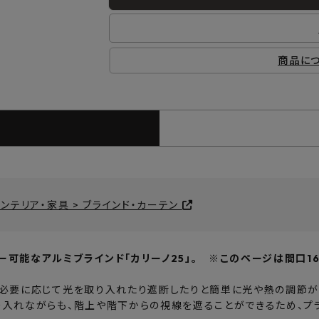
商品に
インテリア・家具 > ブラインド・カーテン
可能なアルミブラインド「カリーノ25」。 ※このページは間口161
、必要に応じて光を取り入れたり遮断したりと簡単に光や熱の調節が
り入れながらも、階上や階下からの視線を遮ることができるため、プ