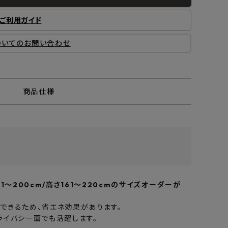
ご利用ガイド
ついてのお問い合わせ
商品仕様
～200cm/高さ161～220cmのサイズオーダーが
できるため、省エネ効果があります。
ライバシー面でも活躍します。