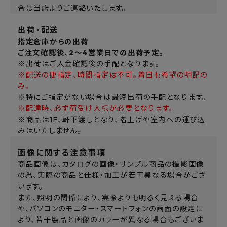
合は当店よりご連絡いたします。
出荷・配送
指定倉庫からの出荷
ご注文確認後、2～4営業日での出荷予定。
※出荷はご入金確認後の手配となります。
※配送の便指定、時間指定は不可。着日も希望の明記の
み。
※特にご指定がない場合は最短出荷の手配となります。
※配達時、必ず荷受け人様が必要となります。
※商品は1F、軒下渡しとなり、階上げや室内への運び込
みはいたしません。
画像に関する注意事項
商品画像は、カタログの画像・サンプル商品の撮影画像
の為、実際の商品と仕様・加工が若干異なる場合がござ
います。
また、照明の関係により、実際よりも明るく見える場合
や、パソコンのモニター・スマートフォンの画面の設定に
より、若干製品と画像のカラーが異なる場合もございま