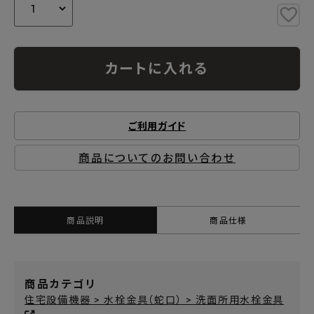
カートに入れる
ご利用ガイド
商品についてのお問い合わせ
商品説明
商品仕様
商品カテゴリ
住宅設備機器 > 水栓金具（蛇口） > 洗面所用水栓金具