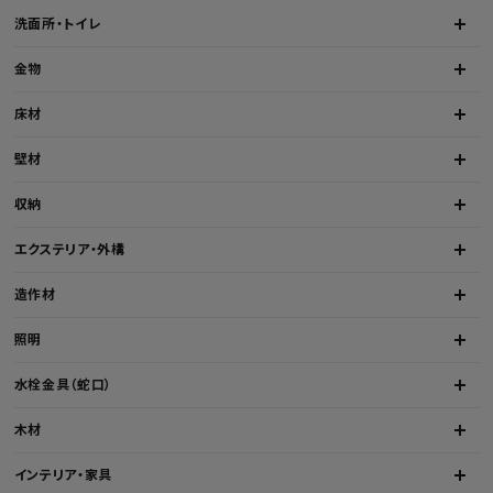
洗面所・トイレ
金物
床材
壁材
収納
エクステリア・外構
造作材
照明
水栓金具（蛇口）
木材
インテリア・家具