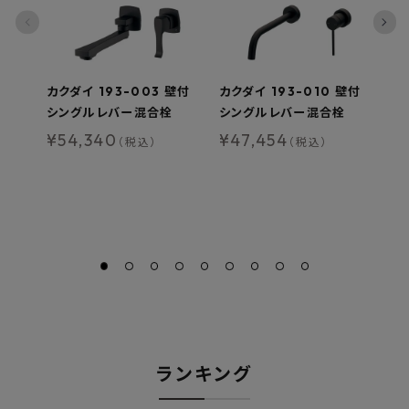
カクダイ 193-003 壁付
カクダイ 193-010 壁付
S
シングルレバー混合栓
シングルレバー混合栓
ー
-
¥
54,340
¥
47,454
（税込）
（税込）
¥
ランキング