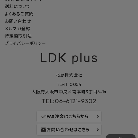
送料について
よくあるご質問
お問い合わせ
メルマガ登録
特定商取引法
プライバシーポリシー
北恵株式会社
〒541-0054
大阪府大阪市中央区南本町3丁目6-14
TEL:06-6121-9302
check
FAX注文はこちらから
mail
お問い合わせはこちら