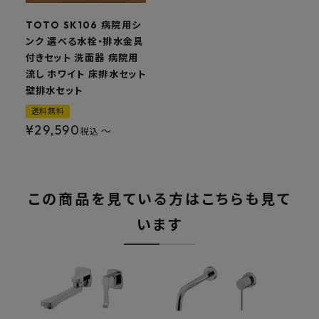
TOTO SK106 病院用シ
ンク 選べる水栓・排水金具
付きセット 洗面器 病院用
流し ホワイト 床排水セット
壁排水セット
送料無料
¥
29,590
〜
税込
この商品を見ている方はこちらも見て
います