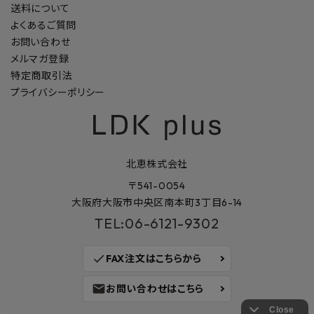
送料について
よくあるご質問
お問い合わせ
メルマガ登録
特定商取引法
プライバシーポリシー
北恵株式会社
〒541-0054
大阪府大阪市中央区南本町3丁目6-14
TEL:06-6121-9302
check
FAX注文はこちらから
mail
お問い合わせはこちら