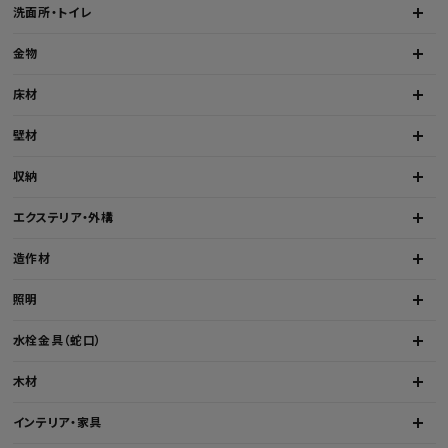
洗面所・トイレ
金物
床材
壁材
収納
エクステリア・外構
造作材
照明
水栓金具（蛇口）
木材
インテリア・家具