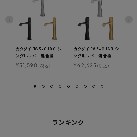
カクダイ 183-018C シ
カクダイ 183-018B シ
カ
ングルレバー混合栓
ングルレバー混合栓
グ
V
¥
51,590
¥
42,625
（税込）
（税込）
地
¥
ランキング