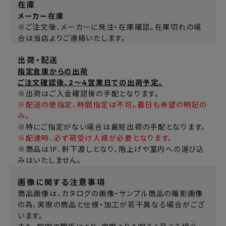
在庫
メーカー在庫
※ご注文後、メーカーに発注・在庫確認。在庫切れの場
合は当店よりご連絡いたします。
出荷・配送
指定倉庫からの出荷
ご注文確認後、2～4営業日での出荷予定。
※出荷はご入金確認後の手配となります。
※配送の便指定、時間指定は不可。着日も希望の明記の
み。
※特にご指定がない場合は最短出荷の手配となります。
※配達時、必ず荷受け人様が必要となります。
※商品は1F、軒下渡しとなり、階上げや室内への運び込
みはいたしません。
画像に関する注意事項
商品画像は、カタログの画像・サンプル商品の撮影画像
の為、実際の商品と仕様・加工が若干異なる場合がござ
います。