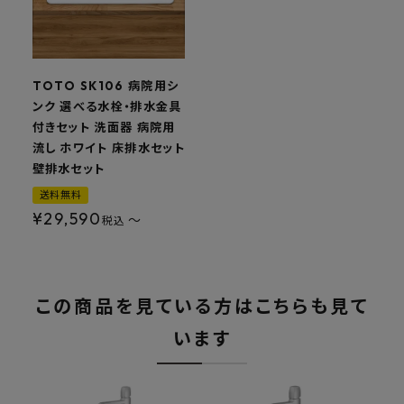
TOTO SK106 病院用シ
ンク 選べる水栓・排水金具
付きセット 洗面器 病院用
流し ホワイト 床排水セット
壁排水セット
送料無料
¥
29,590
〜
税込
この商品を見ている方はこちらも見て
います