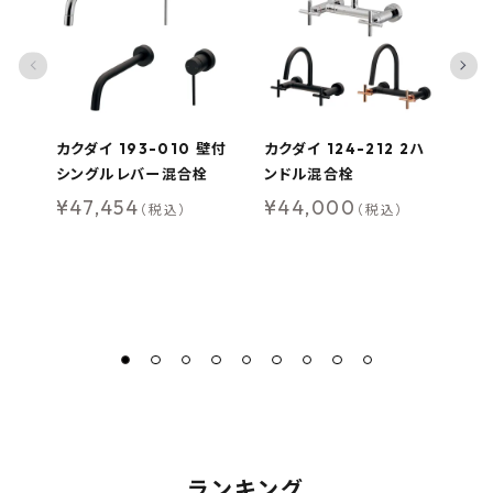
カクダイ 193-010 壁付
カクダイ 124-212 2ハ
カ
シングルレバー混合栓
ンドル混合栓
ン
¥
47,454
¥
44,000
¥
（税込）
（税込）
ランキング