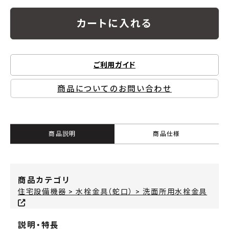
カートに入れる
ご利用ガイド
商品についてのお問い合わせ
商品説明
商品仕様
商品カテゴリ
住宅設備機器 > 水栓金具（蛇口） > 洗面所用水栓金具
説明・特長