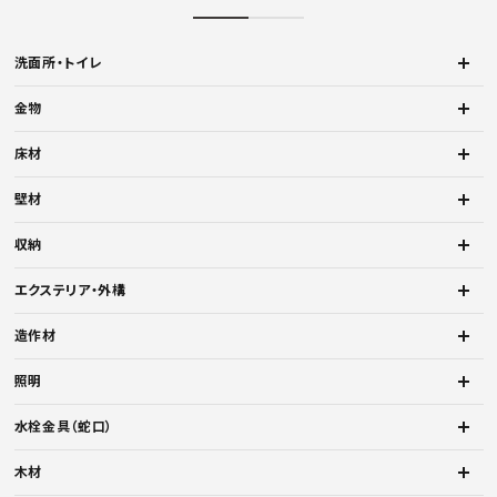
洗面所・トイレ
金物
床材
壁材
収納
エクステリア・外構
造作材
照明
水栓金具（蛇口）
木材