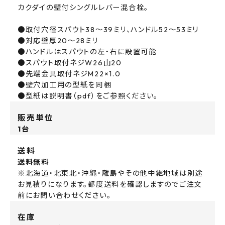
カクダイの壁付シングルレバー混合栓。
●取付穴径スパウト38～39ミリ、ハンドル52～53ミリ
●対応壁厚20～28ミリ
●ハンドルはスパウトの左・右に設置可能
●スパウト取付ネジW26山20
●先端金具取付ネジM22×1.0
●壁穴加工用の型紙を同梱
●型紙は説明書（pdf）をご参照ください。
販売単位
1台
送料
送料無料
※北海道・北東北・沖縄・離島やその他中継地域は別途
お見積りになります。都度送料を確認しますのでご注文
前にお問い合わせください。
在庫