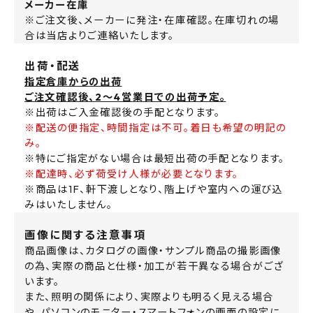
メーカー在庫
※ご注文後、メーカーに発注・在庫確認。在庫切れの場
合は当店よりご連絡いたします。
出荷・配送
指定倉庫からの出荷
ご注文確認後、2～4営業日での出荷予定。
※出荷はご入金確認後の手配となります。
※配送の便指定、時間指定は不可。着日も希望の明記の
み。
※特にご指定がない場合は最短出荷の手配となります。
※配達時、必ず荷受け人様が必要となります。
※商品は1F、軒下渡しとなり、階上げや室内への運び込
みはいたしません。
画像に関する注意事項
商品画像は、カタログの画像・サンプル商品の撮影画像
の為、実際の商品と仕様・加工が若干異なる場合がござ
います。
また、照明の関係により、実際よりも明るく見える場合
や、パソコンのモニター・スマートフォンの画面の設定に