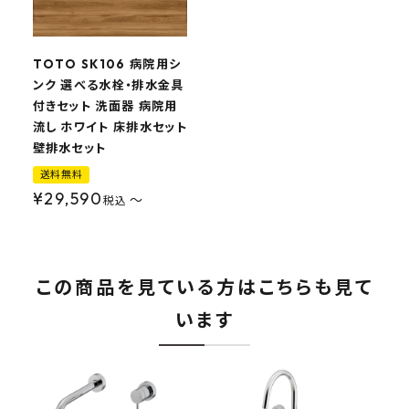
TOTO SK106 病院用シ
ンク 選べる水栓・排水金具
付きセット 洗面器 病院用
流し ホワイト 床排水セット
壁排水セット
送料無料
¥
29,590
〜
税込
この商品を見ている方はこちらも見て
います