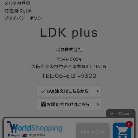
メルマガ登録
特定商取引法
プライバシーポリシー
北恵株式会社
〒541-0054
大阪府大阪市中央区南本町3丁目6-14
TEL:06-6121-9302
check
FAX注文はこちらから
mail
お問い合わせはこちら