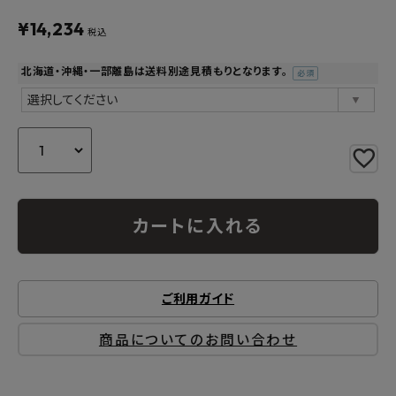
よくあるご質問
¥
14,234
税込
お問い合わせ
北海道・沖縄・一部離島は送料別途見積もりとなります。
(必
須)
メルマガ登録
特定商取引法について
プライバシーポリシー
カートに入れる
ご利用ガイド
商品についてのお問い合わせ