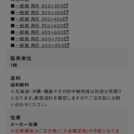
■
一般鏡 角形 300×350
■
一般鏡 角形 300×450
■
一般鏡 角形 350×450
■
一般鏡 角形 350×600
■
一般鏡 角形 450×600
■
一般鏡 角形 600×750
■
一般鏡 角形 600×900
販売単位
1枚
送料
送料無料
※北海道・沖縄・離島やその他中継地域は別途お見積り
になります。都度送料を確認しますのでご注文前にお問
い合わせください。
在庫
メーカー在庫
※在庫確保はご注文後(ご入金確認後)の手配となりま