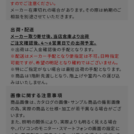
すのでご注意ください。
メーカー在庫切れの場合があります。その際は納期のご
相談を別途させていただきます。
出荷・配送
メーカー取り寄せ後、当店倉庫より出荷
ご注文確認後、4～6営業日での出荷予定。
※出荷はご入金確認後の手配となります。
※配送はメーカー手配となり便指定は不可。日時指定
可能ですが、希望の明記となり確約ではございません。
※特にご指定がない場合は最短出荷の手配となります。
※商品は1階軒先渡しとなり、階上げや室内への運び込
みはいたしません。
画像に関する注意事項
商品画像は、カタログの画像・サンプル商品の撮影画像
の為、実際の商品と仕様・加工が若干異なる場合がござ
います。
また、照明の関係により、実際よりも明るく見える場合
や、パソコンのモニター・スマートフォンの画面の設定に