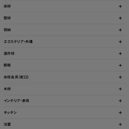
床材
壁材
収納
エクステリア・外構
造作材
照明
水栓金具（蛇口）
木材
インテリア・家具
キッチン
浴室