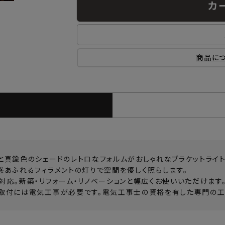
カ
商品に
と真鍮色のシェードのレトロなフォルムがおしゃれなブラケットライト
感あふれるフィラメントの灯りで空間を優しく照らします。
対応。新築・リフォーム・リノベーションと幅広くお使いいただけます
取付には電気工事が必要です。電気工事士の資格を有した専門の工