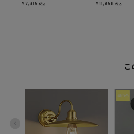
¥
7,315
¥
11,858
税込
税込
こ