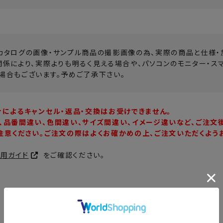
カタログの画像・サンプル商品の撮影画像の為、実際の商品と仕様・
関係により、実際よりも明るく見える場合や、パソコンのモニター・ス
場合もございます。予めご了承下さい。
合によるキャンセル・返品・交換はお受けできません。
、品番間違い、色間違い、サイズ間違い、イメージ違いなど、ご注文
注意ください。ご注文の際はよくお確かめの上、ご注文いただくよう
利用ガイド
をご確認ください。