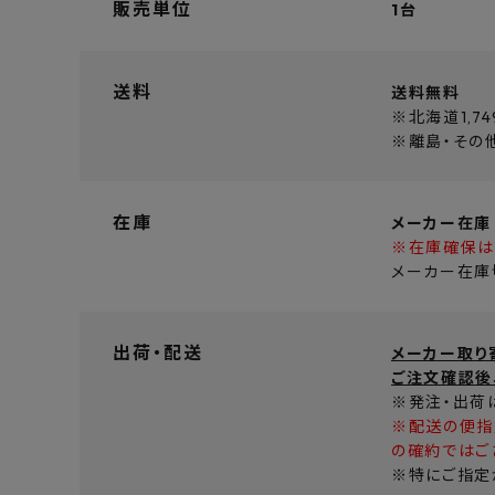
販売単位
1台
送料
送料無料
※北海道1,74
※離島・その
在庫
メーカー在庫
※在庫確保は
メーカー在庫
出荷・配送
メーカー取り
ご注文確認後
※発注・出荷
※配送の便指
の確約ではご
※特にご指定