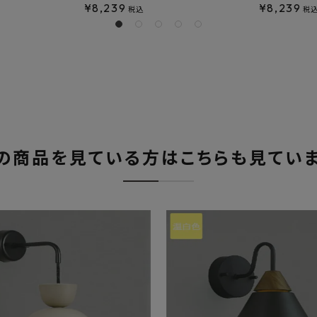
¥
8,239
¥
8,239
税込
税
の商品を見ている方はこちらも見てい