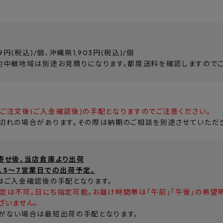
9円(税込)/個、沖縄県1,903円(税込)/個
他中継地域は別途お見積りになります。都度送料を確認しますので
ご注文後(ご入金確認後)の手配となりますのでご注意ください。
切れの場合があります。その際は納期のご相談を別途させていただき
寄せ後、当店倉庫より出荷
、5～7営業日での出荷予定。
はご入金確認後の手配となります。
定は不可。日にち指定可能。お届け時間帯は「午前」「午後」の希望
ざいません。
がない場合は最短出荷の手配となります。