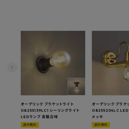
オーデリック ブラケットライト
オーデリック ブラケ
OB255139LC1 シーリングライト
OB255204LC L
LEDランプ 真鍮古味
メッキ
送料無料
送料無料