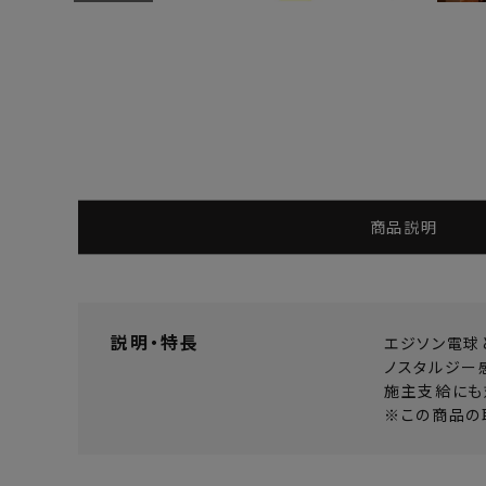
よくあるご質問
お問い合わせ
メルマガ登録
特定商取引法について
商品説明
プライバシーポリシー
説明・特長
エジソン電球
ノスタルジー
施主支給にも
※この商品の