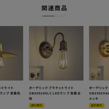
関連商品
ットライト
オーデリック ブラケットライト
オーデリック
EDランプ 真鍮色
OB255205LC LEDランプ 真鍮古
OB255206
味
メッキ
送料無料
送料無料