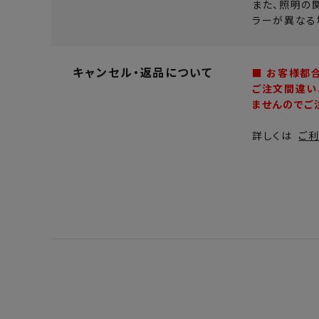
また、照明の
ラーが異なる
キャンセル・返品について
■ お客様都
ご注文間違い
ませんのでご
詳しくは
ご