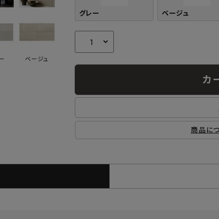
グレー
ベージュ
ー
ベージュ
カ
商品に