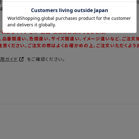
関係により、実際よりも明るく見える場合や、パソコンのモニター・ス
場合もございます。予めご了承下さい。
合によるキャンセル・返品・交換はお受けできません。
、品番間違い、色間違い、サイズ間違い、イメージ違いなど、ご注文
注意ください。ご注文の際はよくお確かめの上、ご注文いただくよう
利用ガイド
をご確認ください。