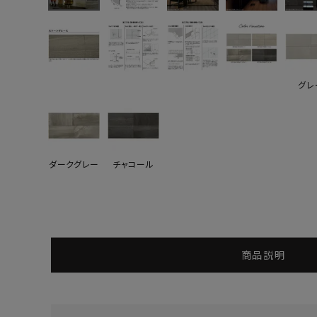
よくあるご質問
お問い合わせ
グレ
メルマガ登録
特定商取引法について
プライバシーポリシー
ダークグレー
チャコール
商品説明