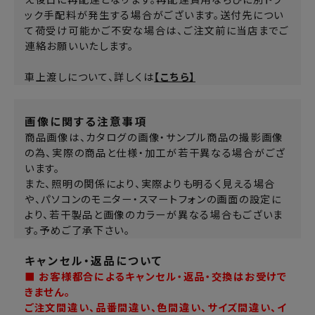
え後日に再配達となります。再配達費用ならびに別トラ
ック手配料が発生する場合がございます。送付先につい
て荷受け可能かご不安な場合は、ご注文前に当店までご
連絡お願いいたします。
車上渡しについて、詳しくは
【こちら】
画像に関する注意事項
商品画像は、カタログの画像・サンプル商品の撮影画像
の為、実際の商品と仕様・加工が若干異なる場合がござ
います。
また、照明の関係により、実際よりも明るく見える場合
や、パソコンのモニター・スマートフォンの画面の設定に
より、若干製品と画像のカラーが異なる場合もございま
す。予めご了承下さい。
キャンセル・返品について
■ お客様都合によるキャンセル・返品・交換はお受けで
きません。
ご注文間違い、品番間違い、色間違い、サイズ間違い、イ