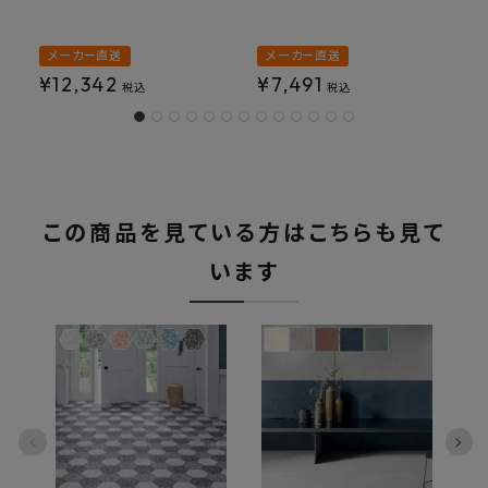
メーカー直送
メーカー直送
¥
12,342
¥
7,491
税込
税込
この商品を見ている方はこちらも見て
います