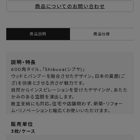
商品についてのお問い合わせ
商品説明
商品仕様
説明・特長
600角タイル、「Shibusa(シブサ)」
ウッドとバンブーを融合させたデザイン。日本の茣蓙(ご
ざ)を彷彿とさせる渋さが魅力です。
自然からインスピレーションを受けたデザインが、あたた
かみのある空間を演出します。
施主支給にも対応。住宅や店舗問わず、新築・リフォー
ム・リノベーションと幅広くお使いいただけます。
販売単位
3枚/ケース