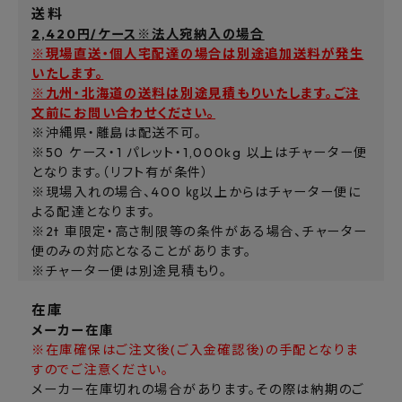
送料
2,420円/ケース※法人宛納入の場合
※現場直送・個人宅配達の場合は別途追加送料が発生
いたします。
※九州・北海道の送料は別途見積もりいたします。ご注
文前にお問い合わせください。
※沖縄県・離島は配送不可。
※50 ケース・1 パレット・1,000kg 以上はチャーター便
となります。（リフト有が条件）
※現場入れの場合、400 ㎏以上からはチャーター便に
よる配達となります。
※2t 車限定・高さ制限等の条件がある場合、チャーター
便のみの対応となることがあります。
※チャーター便は別途見積もり。
在庫
メーカー在庫
※在庫確保はご注文後(ご入金確認後)の手配となりま
すのでご注意ください。
メーカー在庫切れの場合があります。その際は納期のご