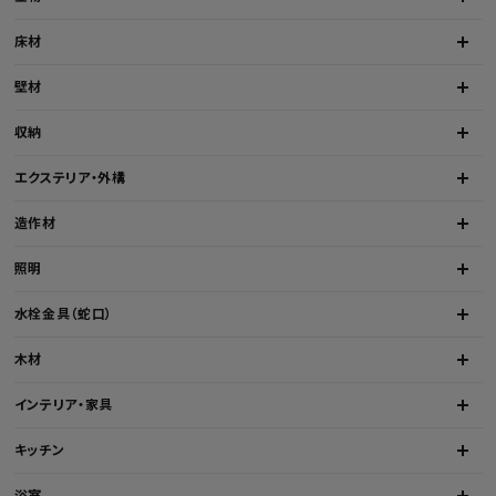
床材
壁材
収納
エクステリア・外構
造作材
照明
水栓金具（蛇口）
木材
インテリア・家具
キッチン
浴室