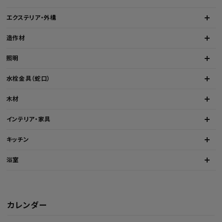
エクステリア・外構
造作材
照明
水栓金具（蛇口）
木材
インテリア・家具
キッチン
浴室
カレンダー