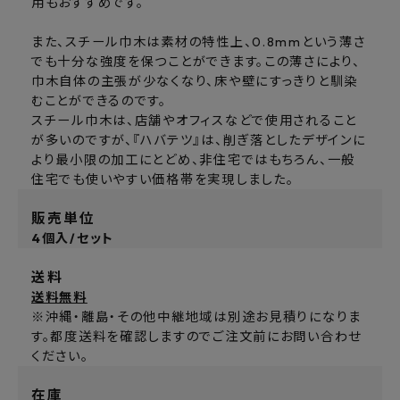
用もおすすめです。
また、スチール巾木は素材の特性上、0.8mmという薄さ
でも十分な強度を保つことができます。この薄さにより、
巾木自体の主張が少なくなり、床や壁にすっきりと馴染
むことができるのです。
スチール巾木は、店舗やオフィスなどで使用されること
が多いのですが、『ハバテツ』は、削ぎ落としたデザインに
より最小限の加工にとどめ、非住宅ではもちろん、一般
住宅でも使いやすい価格帯を実現しました。
販売単位
4個入/セット
送料
送料無料
※沖縄・離島・その他中継地域は別途お見積りになりま
す。都度送料を確認しますのでご注文前にお問い合わせ
ください。
在庫