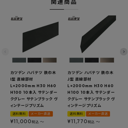
関連商品
カツデン ハバテツ 鉄巾木
カツデン ハバテツ 鉄巾木
I型 直線部材
J型 直線部材
L=2000mm H30 H60
L=2000mm H30 H60
L
H100 10本入 サテンダー
H100 10本入 サテンダー
H
クグレー サテンブラック ヴ
クグレー サテンブラック ヴ
ィンテージプリズム
ィンテージプリズム
送料無料
メーカー直送
送料無料
メーカー直送
¥
11,000
¥
11,770
〜
〜
税込
税込