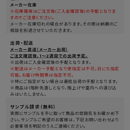
メーカー在庫
※在庫確保はご注文後(ご入金確認後)の手配となりま
すのでご注意ください。
メーカー在庫切れの場合があります。その際は納期のご
相談を別途させていただきます。
出荷・配送
メーカー直送（メーカー出荷）
ご注文確認後、1～2週間での出荷予定。
※出荷はご入金確認後の手配となります。
※配送はメーカー手配となり便指定は不可。日にち指定
可能。お届け時間帯は指定不可。
※特にご指定がない場合は最短出荷の手配となります。
※商品は1階軒先渡しとなり、階上げや室内への運び込
みはいたしません。
サンプル請求（無料）
実際にサンプルを手に取って商品の雰囲気をお確かめ下
さい。サンプルご希望のお客様は、下記お問い合わせより
必要事項を明記のうえご連絡ください。