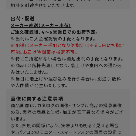
相談を別途させていただきます。
出荷・配送
メーカー直送（メーカー出荷）
ご注文確認後、4～6営業日での出荷予定。
※出荷はご入金確認後の手配となります。
※配送はメーカー手配となり便指定は不可。日にち指定
可能。お届け時間帯は指定不可。
※特にご指定がない場合は最短出荷の手配となります。
※商品は1階軒先渡しとなり、階上げや室内への運び込
みはいたしません。
※当日に階上げや運び込みを行う場合は、別途手数料
や人件費が発生いたします。
画像に関する注意事項
商品画像は、カタログの画像・サンプル商品の撮影画像
の為、実際の商品と仕様・加工が若干異なる場合がござ
います。
また、照明の関係により、実際よりも明るく見える場合
や、パソコンのモニター・スマートフォンの画面の設定に