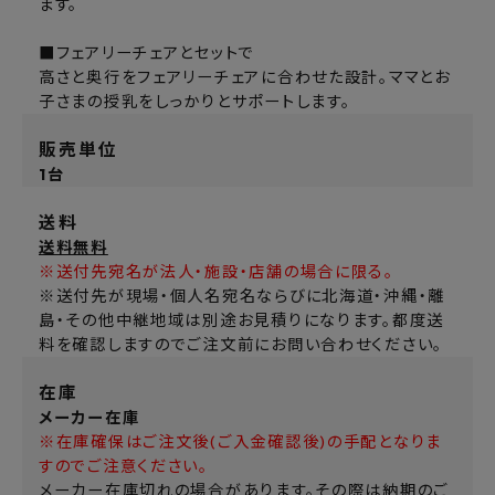
ます。
■フェアリーチェアとセットで
高さと奥行をフェアリーチェアに合わせた設計。ママとお
子さまの授乳をしっかりとサポートします。
販売単位
1台
送料
送料無料
※送付先宛名が法人・施設・店舗の場合に限る。
※送付先が現場・個人名宛名ならびに北海道・沖縄・離
島・その他中継地域は別途お見積りになります。都度送
料を確認しますのでご注文前にお問い合わせください。
在庫
メーカー在庫
※在庫確保はご注文後(ご入金確認後)の手配となりま
すのでご注意ください。
メーカー在庫切れの場合があります。その際は納期のご