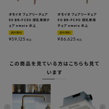
オモイオ フェアリーチェア
オモイオ フェアリーチェア
50 BR-FC50 授乳専用チ
90 BR-FC90 授乳専用
ェア omoio 水上
チェア omoio 水上
送料無料
送料無料
¥
59,125
¥
86,625
税込
税込
この商品を見ている方はこちらも見て
います