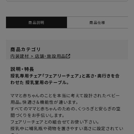
商品説明
商品仕様
商品カテゴリ
内装建材 > 店舗・施設用品
説明・特長
授乳専用チェア「フェアリーチェア」と高さ・奥行きを合
わせた 授乳室用のテーブル。
ママと赤ちゃんのことを本当に考えて設計されたベビー
用品。快適さ＆機能性が違います。
すべてのママと赤ちゃんのための、くつろぎと安らぎの空
間づくりをお手伝いします。
フェアリーチェアとの組合せてお使い下さい。
授乳中に哺乳瓶や荷物を置きやすい高さに設定されてい