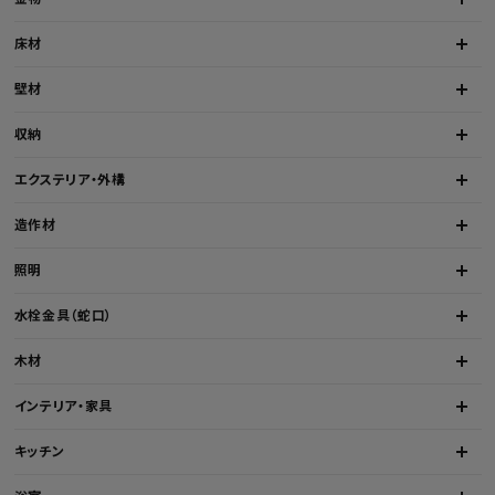
床材
壁材
収納
エクステリア・外構
造作材
照明
水栓金具（蛇口）
木材
インテリア・家具
キッチン