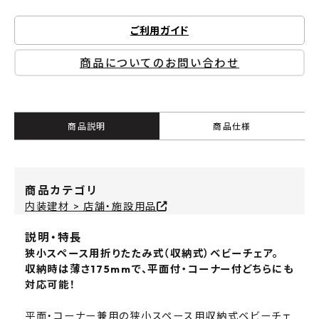
ご利用ガイド
商品についてのお問い合わせ
商品説明
商品仕様
商品カテゴリ
内装建材 > 店舗・施設用品
説明・特長
狭小スペース用折りたたみ式（収納式）ベビーチェア。
収納時は薄さ175mmで、平面付・コーナー付どちらにも
対応可能！
平面・コーナー兼用の狭小スペース用収納式ベビーチェ