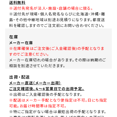
送料無料
※送付先宛名が法人・施設・店舗の場合に限る。
※送付先が現場・個人名宛名ならびに北海道・沖縄・離
島・その他中継地域は別途お見積りになります。都度送
料を確認しますのでご注文前にお問い合わせください。
在庫
メーカー在庫
※在庫確保はご注文後(ご入金確認後)の手配となりま
すのでご注意ください。
メーカー在庫切れの場合があります。その際は納期のご
相談を別途させていただきます。
出荷・配送
メーカー直送（メーカー出荷）
ご注文確認後、4～6営業日での出荷予定。
※出荷はご入金確認後の手配となります。
※配送はメーカー手配となり便指定は不可。日にち指定
可能。お届け時間帯は指定不可。
※特にご指定がない場合は最短出荷の手配となります。