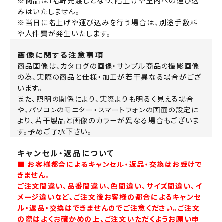
※商品は1階軒先渡しとなり、階上げや室内への運び込
みはいたしません。
※当日に階上げや運び込みを行う場合は、別途手数料
や人件費が発生いたします。
画像に関する注意事項
商品画像は、カタログの画像・サンプル商品の撮影画像
の為、実際の商品と仕様・加工が若干異なる場合がござ
います。
また、照明の関係により、実際よりも明るく見える場合
や、パソコンのモニター・スマートフォンの画面の設定に
より、若干製品と画像のカラーが異なる場合もございま
す。予めご了承下さい。
キャンセル・返品について
■ お客様都合によるキャンセル・返品・交換はお受けで
きません。
ご注文間違い、品番間違い、色間違い、サイズ間違い、イ
メージ違いなど、ご注文後お客様の都合によるキャンセ
ル・返品・交換はできませんのでご注意ください。ご注文
の際はよくお確かめの上、ご注文いただくようお願い申