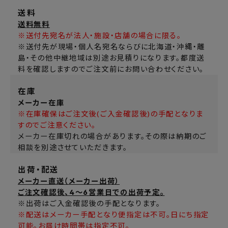
送料
送料無料
※送付先宛名が法人・施設・店舗の場合に限る。
※送付先が現場・個人名宛名ならびに北海道・沖縄・離
島・その他中継地域は別途お見積りになります。都度送
料を確認しますのでご注文前にお問い合わせください。
在庫
メーカー在庫
※在庫確保はご注文後(ご入金確認後)の手配となりま
すのでご注意ください。
メーカー在庫切れの場合があります。その際は納期のご
相談を別途させていただきます。
出荷・配送
メーカー直送（メーカー出荷）
ご注文確認後、4～6営業日での出荷予定。
※出荷はご入金確認後の手配となります。
※配送はメーカー手配となり便指定は不可。日にち指定
可能。お届け時間帯は指定不可。