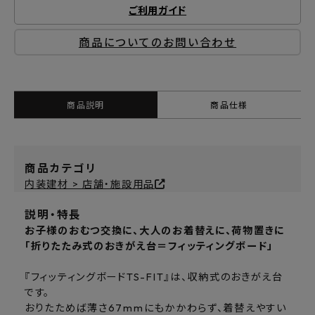
ご利用ガイド
商品についてのお問い合わせ
商品説明
商品仕様
商品カテゴリ
内装建材 > 店舗・施設用品
説明・特長
お子様のおむつ交換に、大人のお着替えに、荷物置きに
「折りたたみ式のおきがえ台＝フィッティングボード」
『フィッティングボードTS-FIT』は、収納式のおきがえ台
です。
おりたためば薄さ67mmにもかかわらず、着替えやすい