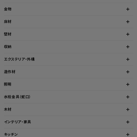
金物
床材
壁材
収納
エクステリア・外構
造作材
照明
水栓金具（蛇口）
木材
インテリア・家具
キッチン