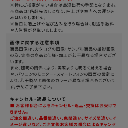
※特にご指定がない場合は最短出荷の手配となります。
※商品は1階軒先渡しとなり、階上げや室内への運び込
みはいたしません。
※当日に階上げや運び込みを行う場合は、別途手数料
や人件費が発生いたします。
画像に関する注意事項
商品画像は、カタログの画像・サンプル商品の撮影画像
の為、実際の商品と仕様・加工が若干異なる場合がござ
います。
また、照明の関係により、実際よりも明るく見える場合
や、パソコンのモニター・スマートフォンの画面の設定に
より、若干製品と画像のカラーが異なる場合もございま
す。予めご了承下さい。
キャンセル・返品について
■ お客様都合によるキャンセル・返品・交換はお受けで
きません。
ご注文間違い、品番間違い、色間違い、サイズ間違い、イ
メージ違いなど、ご注文後お客様の都合によるキャンセ