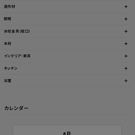
造作材
照明
水栓金具（蛇口）
木材
インテリア・家具
キッチン
浴室
カレンダー
8月