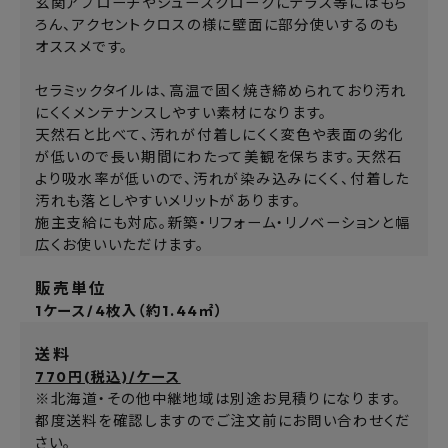
玄関アプローチやシューズクロークにテラス等にはもち
ろん、アクセントクロスの様に壁面に部分使いするのも
オススメです。
セラミックタイルは、高温で固く焼き締められており汚れ
にくくメンテナンスしやすい素材になります。
天然石と比べて、汚れが付着しにくく変色や表面の劣化
が低いので長い期間にわたって美観を保ちます。天然石
より吸水率が低いので、汚れが染み込みにくく、付着した
汚れも落としやすいメリットがあります。
施主支給にも対応。新築・リフォーム・リノベーションと幅
広くお使いいただけます。
販売単位
1ケース/4枚入（約1.44㎡）
送料
770円(税込)/ケース
※北海道・その他中継地域は別途お見積りになります。
都度送料を確認しますのでご注文前にお問い合わせくだ
さい。