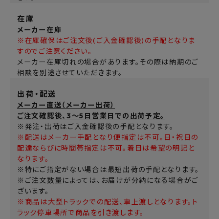
在庫
メーカー在庫
※在庫確保はご注文後(ご入金確認後)の手配となりま
すのでご注意ください。
メーカー在庫切れの場合があります。その際は納期のご
相談を別途させていただきます。
出荷・配送
メーカー直送（メーカー出荷）
ご注文確認後、3～5日営業日での出荷予定。
※発注・出荷はご入金確認後の手配となります。
※配送はメーカー手配となり便指定は不可。日・祝日の
配達ならびに時間帯指定は不可。着日は希望の明記と
なります。
※特にご指定がない場合は最短出荷の手配となります。
※ご注文数量によっては、お届けが分納になる場合がご
ざいます。
※商品は大型トラックでの配送、車上渡しとなります。ト
ラック停車場所で商品を引き渡します。