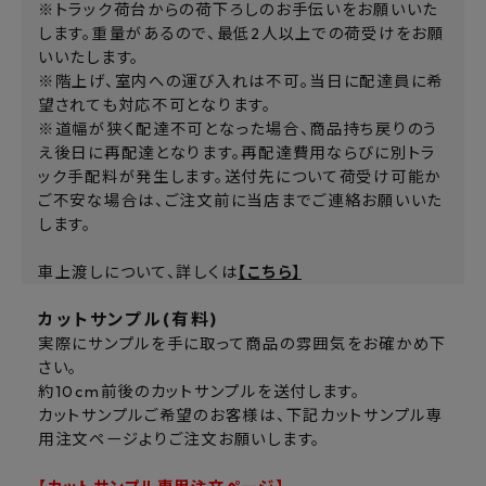
※トラック荷台からの荷下ろしのお手伝いをお願いいた
します。重量があるので、最低2人以上での荷受けをお願
いいたします。
※階上げ、室内への運び入れは不可。当日に配達員に希
望されても対応不可となります。
※道幅が狭く配達不可となった場合、商品持ち戻りのう
え後日に再配達となります。再配達費用ならびに別トラ
ック手配料が発生します。送付先について荷受け可能か
ご不安な場合は、ご注文前に当店までご連絡お願いいた
します。
車上渡しについて、詳しくは
【こちら】
カットサンプル(有料)
実際にサンプルを手に取って商品の雰囲気をお確かめ下
さい。
約10cm前後のカットサンプルを送付します。
カットサンプルご希望のお客様は、下記カットサンプル専
用注文ページよりご注文お願いします。