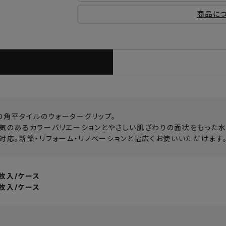
商品に
00角平タイルのウォーターグリップ。
気のあるカラーバリエーションとやさしい肌ざわりの面状をもった水
対応。新築・リフォーム・リノベーションと幅広くお使いいただけます
4枚入/ケース
0枚入/ケース