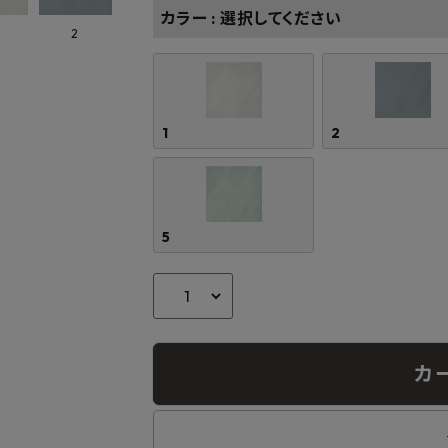
カラー
選択してください
2
1
2
5
カ