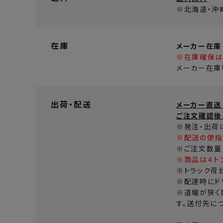
※北海道・沖
在庫
メーカー在庫
※在庫確保は
メーカー在庫
出荷・配送
メーカー直送
ご注文確認後
※発注・出荷
※配送の便指
※ご注文数量
※商品は４ト
※トラック荷
※配達時にド
※道幅が狭く
す。送付先に