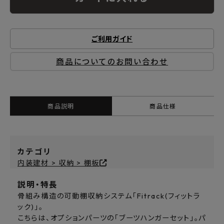
ご利用ガイド
商品についてのお問い合わせ
商品説明
商品仕様
カテゴリ
内装建材 > 収納 > 棚板
説明・特長
骨組み構造の可動棚収納システム「Fitrack(フィットラ
ック)」。
こちらは、オプションパーツの「ブーツハンガーセット」。パ