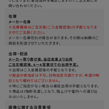
りになります。都度送料を確認しますのでご注文前にお
問い合わせください。
在庫
メーカー在庫
※在庫確保はご注文後(ご入金確認後)の手配となりま
すのでご注意ください。
メーカー在庫切れの場合があります。その際は納期のご
相談を別途させていただきます。
出荷・配送
メーカー取り寄せ後、当店倉庫より出荷
ご注文確認後、4～6営業日での出荷予定。
※出荷はご入金確認後の手配となります。
※配送の便指定は不可。日時指定可能ですが、希望の明
記となり確約ではございません。
※特にご指定がない場合は最短出荷の手配となります。
※商品は1階軒先渡しとなり、階上げや室内への運び込
みはいたしません。
画像に関する注意事項