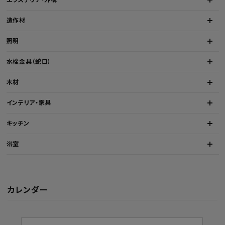
造作材
照明
水栓金具（蛇口）
木材
インテリア・家具
キッチン
浴室
カレンダー