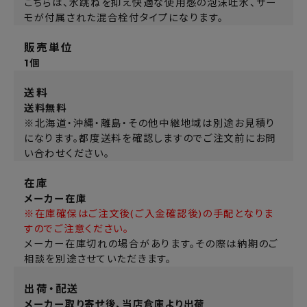
こちらは、水跳ねを抑え快適な使用感の泡沫吐水、サー
モが付属された混合栓付タイプになります。
販売単位
1個
送料
送料無料
※北海道・沖縄・離島・その他中継地域は別途お見積り
になります。都度送料を確認しますのでご注文前にお問
い合わせください。
在庫
メーカー在庫
※在庫確保はご注文後(ご入金確認後)の手配となりま
すのでご注意ください。
メーカー在庫切れの場合があります。その際は納期のご
相談を別途させていただきます。
出荷・配送
メーカー取り寄せ後、当店倉庫より出荷