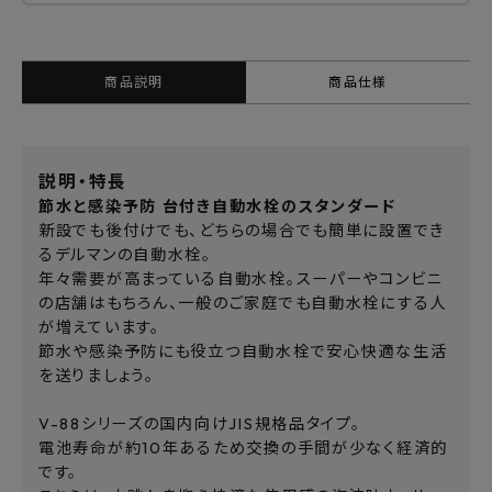
商品説明
商品仕様
説明・特長
節水と感染予防 台付き自動水栓のスタンダード
新設でも後付けでも、どちらの場合でも簡単に設置でき
るデルマンの自動水栓。
年々需要が高まっている自動水栓。スーパーやコンビニ
の店舗はもちろん、一般のご家庭でも自動水栓にする人
が増えています。
節水や感染予防にも役立つ自動水栓で安心快適な生活
を送りましょう。
V-88シリーズの国内向けJIS規格品タイプ。
電池寿命が約10年あるため交換の手間が少なく経済的
です。