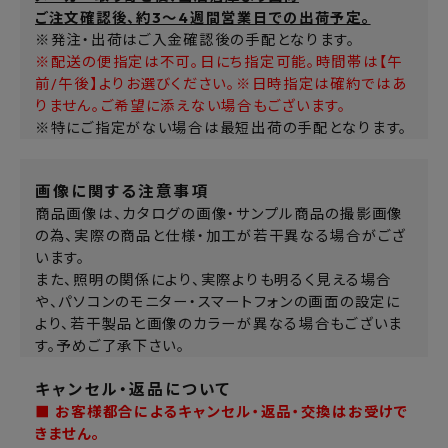
ご注文確認後、約3～4週間営業日での出荷予定。
※発注・出荷はご入金確認後の手配となります。
※配送の便指定は不可。日にち指定可能。時間帯は【午
前/午後】よりお選びください。※日時指定は確約ではあ
りません。ご希望に添えない場合もございます。
※特にご指定がない場合は最短出荷の手配となります。
画像に関する注意事項
商品画像は、カタログの画像・サンプル商品の撮影画像
の為、実際の商品と仕様・加工が若干異なる場合がござ
います。
また、照明の関係により、実際よりも明るく見える場合
や、パソコンのモニター・スマートフォンの画面の設定に
より、若干製品と画像のカラーが異なる場合もございま
す。予めご了承下さい。
キャンセル・返品について
■ お客様都合によるキャンセル・返品・交換はお受けで
きません。