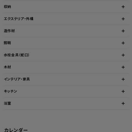
収納
エクステリア・外構
造作材
照明
水栓金具（蛇口）
木材
インテリア・家具
キッチン
浴室
カレンダー