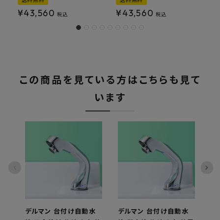
送料無料
送料無料
¥
43,560
¥
43,560
税込
税込
この商品を見ている方はこちらも見て
います
デルマン 台付け自動水
デルマン 台付け自動水
デ