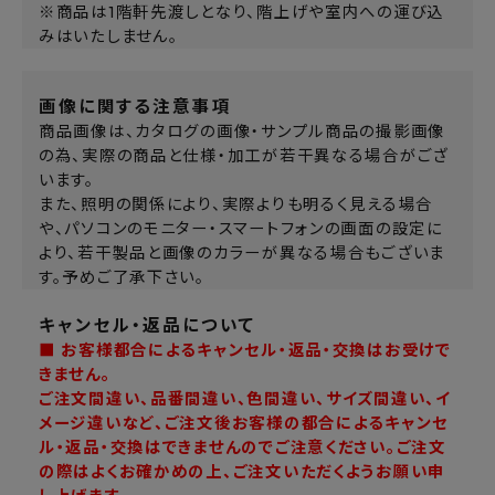
※商品は1階軒先渡しとなり、階上げや室内への運び込
みはいたしません。
画像に関する注意事項
商品画像は、カタログの画像・サンプル商品の撮影画像
の為、実際の商品と仕様・加工が若干異なる場合がござ
います。
また、照明の関係により、実際よりも明るく見える場合
や、パソコンのモニター・スマートフォンの画面の設定に
より、若干製品と画像のカラーが異なる場合もございま
す。予めご了承下さい。
キャンセル・返品について
■ お客様都合によるキャンセル・返品・交換はお受けで
きません。
ご注文間違い、品番間違い、色間違い、サイズ間違い、イ
メージ違いなど、ご注文後お客様の都合によるキャンセ
ル・返品・交換はできませんのでご注意ください。ご注文
の際はよくお確かめの上、ご注文いただくようお願い申