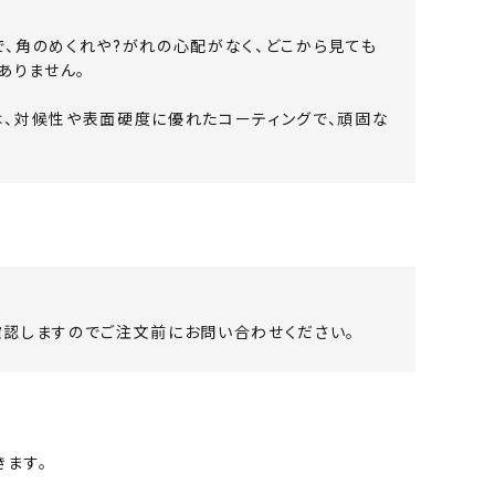
、角のめくれや?がれの心配がなく、どこから見ても
ありません。
は、対候性や表面硬度に優れたコーティングで、頑固な
認しますのでご注文前にお問い合わせください。
ます。