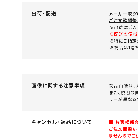
出荷・配送
メーカー取り
ご注文確認後
※出荷はご入
※配送の便指
※特にご指定
※商品は1階
画像に関する注意事項
商品画像は、
また、照明の
ラーが異なる
キャンセル・返品について
■ お客様都
ご注文間違い
ませんのでご