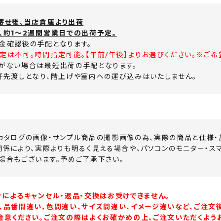
寄せ後、当店倉庫より出荷
、約1～2週間営業日での出荷予定。
金確認後の手配となります。
定は不可。時間指定可能。【午前/午後】よりお選びください。※ご希
がない場合は最短出荷の手配となります。
軒先渡しとなり、階上げや室内への運び込みはいたしません。
カタログの画像・サンプル商品の撮影画像の為、実際の商品と仕様・
関係により、実際よりも明るく見える場合や、パソコンのモニター・ス
場合もございます。予めご了承下さい。
合によるキャンセル・返品・交換はお受けできません。
、品番間違い、色間違い、サイズ間違い、イメージ違いなど、ご注文
注意ください。ご注文の際はよくお確かめの上、ご注文いただくよう