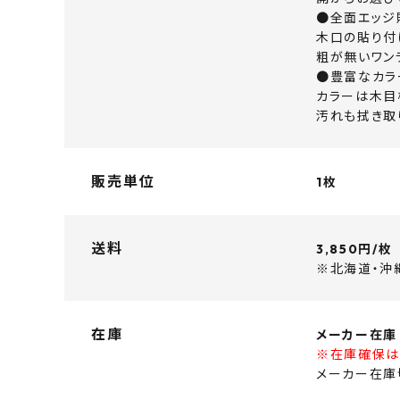
●全面エッジ
木口の貼り付
粗が無いワン
●豊富なカラ
カラーは木目
汚れも拭き取
販売単位
1枚
送料
3,850円/枚
※北海道・沖
在庫
メーカー在庫
※在庫確保は
メーカー在庫