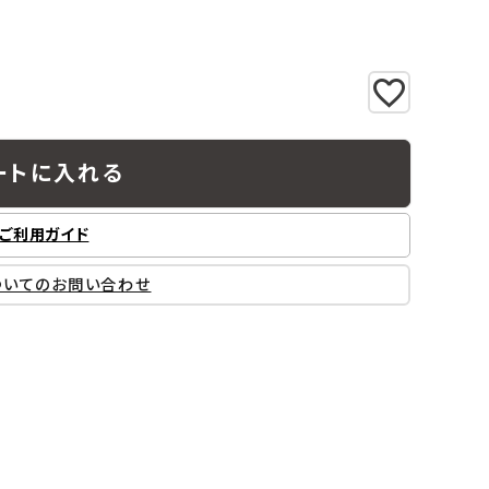
工業所
Jフロント建装
吉桂
製材所
その他ブランド
ートに入れる
ご利用ガイド
ついてのお問い合わせ