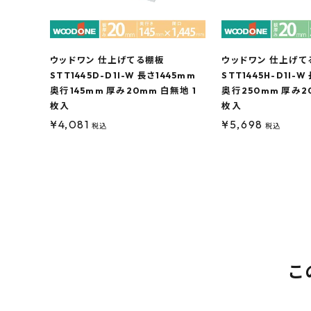
ウッドワン 仕上げてる棚板
ウッドワン 仕上げて
STT1445D-D1I-W 長さ1445mm
STT1445H-D1I-W
奥行145mm 厚み20mm 白無地 1
奥行250mm 厚み2
枚入
枚入
¥
4,081
¥
5,698
税込
税込
こ