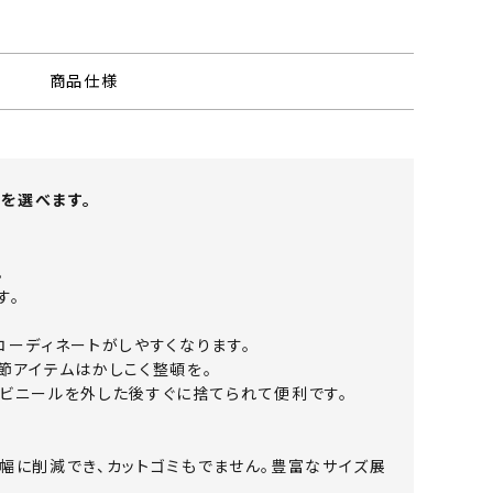
商品仕様
を選べます。
。
す。
コーディネートがしやすくなります。
節アイテムはかしこく整頓を。
、ビニールを外した後すぐに捨てられて便利です。
幅に削減でき、カットゴミもでません。豊富なサイズ展