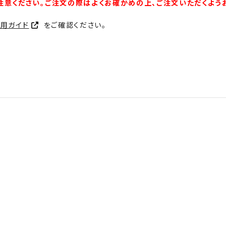
注意ください。ご注文の際はよくお確かめの上、ご注文いただくよう
利用ガイド
をご確認ください。