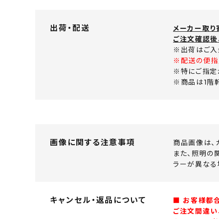
出荷・配送
メーカー取り
ご注文確認後
※出荷はご入
※配送の便指
※特にご指定
※商品は1階
画像に関する注意事項
商品画像は、
また、照明の
ラーが異なる
キャンセル・返品について
■ お客様都
ご注文間違い