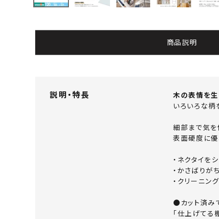
よくあるご質問
お問い合わせ
商品説明
メルマガ登録
特定商取引法について
説明・特長
木の表情を生
いろいろな柄
プライバシーポリシー
細部まで気を
表面硬度に優
・ネクタイを
・かさばりが
・クリーニン
●カット済み
「仕上げてる