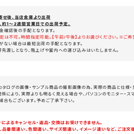
寄せ後、当店倉庫より出荷
、約1～2週間営業日での出荷予定。
金確認後の手配となります。
定は不可。時間指定可能。【午前/午後】よりお選びください。※ご希
がない場合は最短出荷の手配となります。
軒先渡しとなり、階上げや室内への運び込みはいたしません。
カタログの画像・サンプル商品の撮影画像の為、実際の商品と仕様・
関係により、実際よりも明るく見える場合や、パソコンのモニター・ス
場合もございます。予めご了承下さい。
合によるキャンセル・返品・交換はお受けできません。
、品番間違い、色間違い、サイズ間違い、イメージ違いなど、ご注文