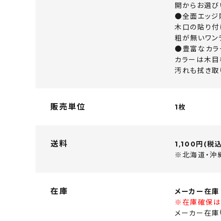
開からお選び
●全面エッジ
木口の貼り付
粗が無いワン
●豊富なカラ
カラーは木目
汚れも拭き取
販売単位
1枚
送料
1,100円(税
※北海道・沖
在庫
メーカー在庫
※在庫確保は
メーカー在庫