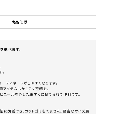
商品仕様
を選べます。
。
す。
コーディネートがしやすくなります。
節アイテムはかしこく整頓を。
、ビニールを外した後すぐに捨てられて便利です。
幅に削減でき、カットゴミもでません。豊富なサイズ展