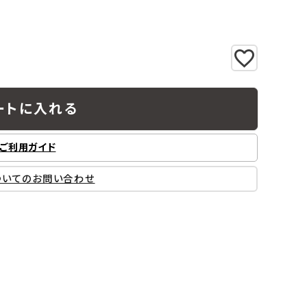
工業所
Jフロント建装
吉桂
製材所
その他ブランド
ートに入れる
ご利用ガイド
ついてのお問い合わせ