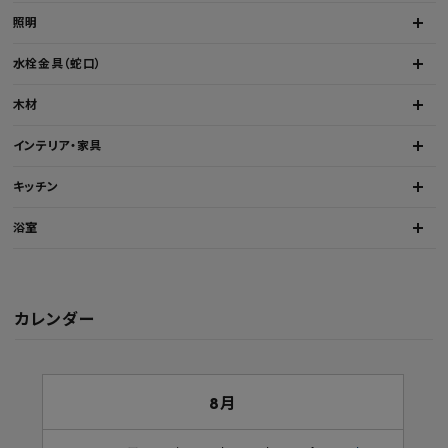
照明
水栓金具（蛇口）
木材
インテリア・家具
キッチン
浴室
カレンダー
8月