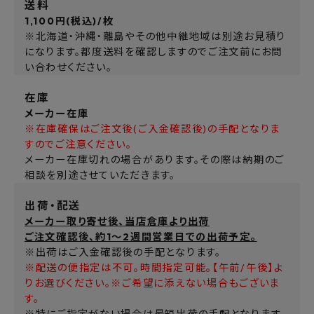
送料
1,100円(税込)/枚
※北海道・沖縄・離島やその他中継地域は別途お見積り
になります。都度送料を確認しますのでご注文前にお問
い合わせください。
在庫
メーカー在庫
※在庫確保はご注文後(ご入金確認後)の手配となりま
すのでご注意ください。
メーカー在庫切れの場合があります。その際は納期のご
相談を別途させていただきます。
出荷・配送
メーカー取り寄せ後、当店倉庫より出荷
ご注文確認後、約1～2週間営業日での出荷予定。
※出荷はご入金確認後の手配となります。
※配送の便指定は不可。時間指定可能。【午前/午後】よ
りお選びください。※ご希望に添えない場合もございま
す。
※特にご指定がない場合は最短出荷の手配となります。