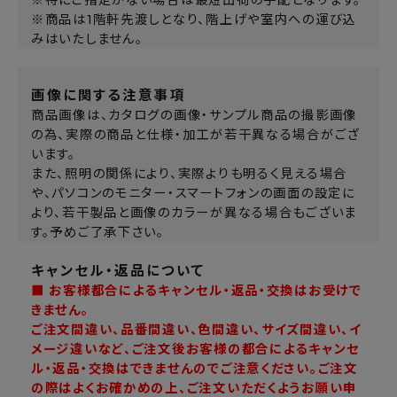
※商品は1階軒先渡しとなり、階上げや室内への運び込
みはいたしません。
画像に関する注意事項
商品画像は、カタログの画像・サンプル商品の撮影画像
の為、実際の商品と仕様・加工が若干異なる場合がござ
います。
また、照明の関係により、実際よりも明るく見える場合
や、パソコンのモニター・スマートフォンの画面の設定に
より、若干製品と画像のカラーが異なる場合もございま
す。予めご了承下さい。
キャンセル・返品について
■ お客様都合によるキャンセル・返品・交換はお受けで
きません。
ご注文間違い、品番間違い、色間違い、サイズ間違い、イ
メージ違いなど、ご注文後お客様の都合によるキャンセ
ル・返品・交換はできませんのでご注意ください。ご注文
の際はよくお確かめの上、ご注文いただくようお願い申