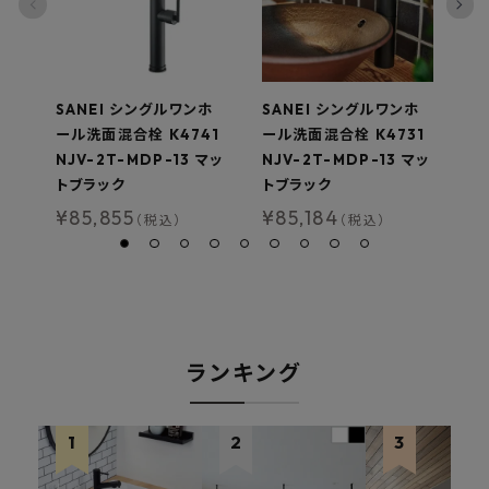
SANEI シングルワンホ
SANEI シングルワンホ
S
ール洗面混合栓 K4741
ール洗面混合栓 K4731
ー
NJV-2T-MDP-13 マッ
NJV-2T-MDP-13 マッ
NJ
トブラック
トブラック
ト
¥
85,855
¥
85,184
¥
（税込）
（税込）
ランキング