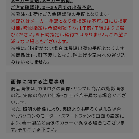
メーカー直送（メーカー出荷）
ご注文確認後、2～3ヵ月での出荷予定。
※発注・出荷はご入金確認後の手配となります。
※配送はメーカー手配となり便指定は不可。日にち指定
可能。時間指定は希望明記のみ。【午前/午後】よりお選
びください。※日時指定は確約ではありません。ご希望に
添えない場合もございます。
※特にご指定がない場合は最短出荷の手配となります。
※商品は1F、軒下渡しとなり、階上げや室内への運び込
みはいたしません。
画像に関する注意事項
商品画像は、カタログの画像・サンプル商品の撮影画像
の為、実際の商品と仕様・加工が若干異なる場合がござ
います。
また、照明の関係により、実際よりも明るく見える場合
や、パソコンのモニター・スマートフォンの画面の設定に
より、若干製品と画像のカラーが異なる場合もございま
す。予めご了承下さい。