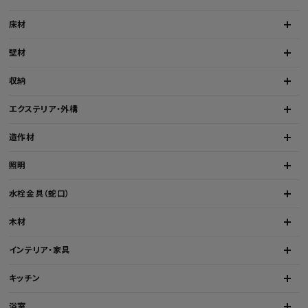
床材
壁材
収納
エクステリア・外構
造作材
照明
水栓金具（蛇口）
木材
インテリア・家具
キッチン
浴室