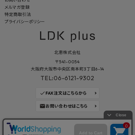
お問い合わせ
メルマガ登録
特定商取引法
プライバシーポリシー
北恵株式会社
〒541-0054
大阪府大阪市中央区南本町3丁目6-14
TEL:06-6121-9302
check
FAX注文はこちらから
mail
お問い合わせはこちら