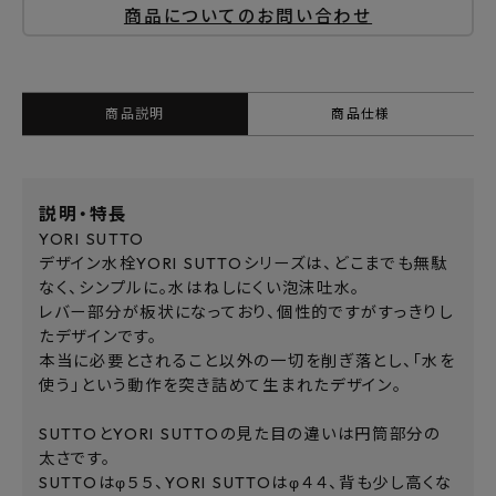
商品についてのお問い合わせ
商品説明
商品仕様
説明・特長
YORI SUTTO
デザイン水栓YORI SUTTOシリーズは、どこまでも無駄
なく、シンプルに。水はねしにくい泡沫吐水。
レバー部分が板状になっており、個性的ですがすっきりし
たデザインです。
本当に必要とされること以外の一切を削ぎ落とし、「水を
使う」という動作を突き詰めて生まれたデザイン。
SUTTOとYORI SUTTOの見た目の違いは円筒部分の
太さです。
SUTTOはφ５５、YORI SUTTOはφ４４、背も少し高くな