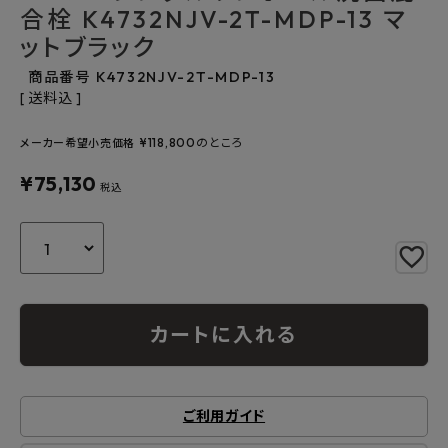
よくあるご質問
合栓 K4732NJV-2T-MDP-13 マ
ットブラック
お問い合わせ
商品番号
K4732NJV-2T-MDP-13
送料込
メルマガ登録
¥
118,800
のところ
メーカー希望小売価格
特定商取引法について
¥
75,130
税込
プライバシーポリシー
カートに入れる
ご利用ガイド