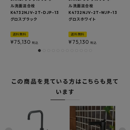
ル洗面混合栓
ル洗面混合栓
K4732NJV-2T-DJP-13
K4732NJV-2T-WJP-13
K
グロスブラック
グロスホワイト
送料無料
送料無料
¥
75,130
¥
75,130
税込
税込
この商品を見ている方はこちらも見て
います