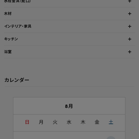
水栓金具（蛇口）
木材
インテリア・家具
キッチン
浴室
カレンダー
8月
日
月
火
水
木
金
土