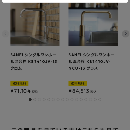
SANEI シングルワンホー
SANEI シングルワンホー
ル混合栓 K87410JV-13
ル混合栓 K87410JV-
ル
クロム
NCU-13 ブラス
M
送料無料
送料無料
¥
71,104
¥
84,513
税込
税込