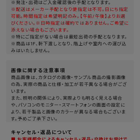
※発注・出荷はご入金確認後の手配となります。
※配送はメーカー手配となり便指定は不可。日にち指定
可能。時間指定は希望明記のみ。【午前/午後】よりお選
びください。※日時指定は確約ではありません。ご希望に
添えない場合もございます。
※特にご指定がない場合は最短出荷の手配となります。
※商品は1F、軒下渡しとなり、階上げや室内への運び込
みはいたしません。
画像に関する注意事項
商品画像は、カタログの画像・サンプル商品の撮影画像
の為、実際の商品と仕様・加工が若干異なる場合がござ
います。
また、照明の関係により、実際よりも明るく見える場合
や、パソコンのモニター・スマートフォンの画面の設定に
より、若干製品と画像のカラーが異なる場合もございま
す。予めご了承下さい。
キャンセル・返品について
■ お客様都合によるキャンセル・返品・交換はお受けで