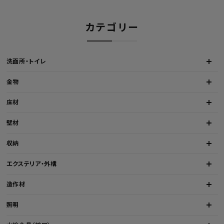
カテゴリー
洗面所・トイレ
金物
床材
壁材
収納
エクステリア・外構
造作材
照明