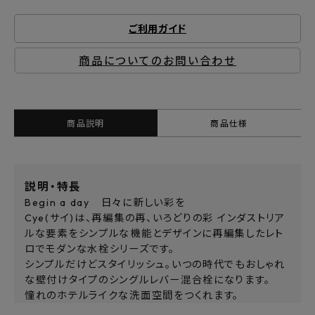
ご利用ガイド
商品についてのお問い合わせ
商品説明
商品仕様
説明・特長
Begin a day 日々に新しい彩を
Cye(サイ)は、再編集の再、いろどりの彩 インダストリア
ルな要素をシンプルな機能とデザインに再編集したレト
ロでモダンな水栓シリーズです。
シンプルだけどスタイリッシュ。いつの時代でもおしゃれ
な壁付けタイプのシングルレバー混合栓になります。
憧れのホテルライクな洗面空間をつくれます。