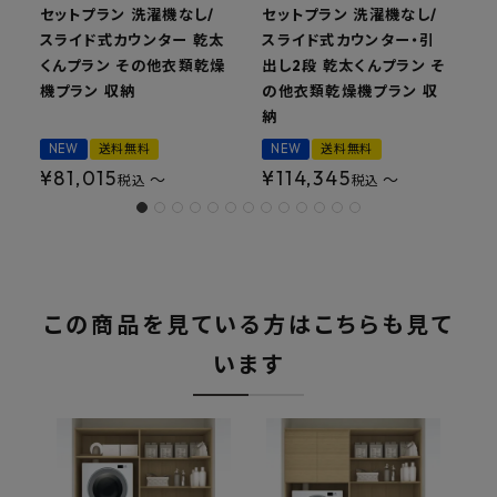
セットプラン 洗濯機なし/
セットプラン 洗濯機なし/
スライド式カウンター 乾太
スライド式カウンター・引
くんプラン その他衣類乾燥
出し2段 乾太くんプラン そ
機プラン 収納
の他衣類乾燥機プラン 収
納
NEW
送料無料
NEW
送料無料
¥
81,015
¥
114,345
〜
〜
税込
税込
この商品を見ている方はこちらも見て
います