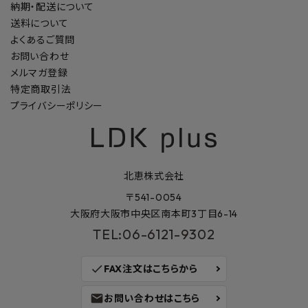
納期・配送について
送料について
よくあるご質問
お問い合わせ
メルマガ登録
特定商取引法
プライバシーポリシー
北恵株式会社
〒541-0054
大阪府大阪市中央区南本町3丁目6-14
TEL:06-6121-9302
check
FAX注文はこちらから
mail
お問い合わせはこちら