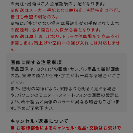
※発注・出荷はご入金確認後の手配となります。
※配送はメーカー手配となり便指定、時間指定は不可。
着日も希望の明記のみ。
※特にご指定がない場合は最短出荷の手配となります。
※配達時、必ず荷受け人様が必要となります。
※配送は車上渡しとなり、トラック停車場所で商品を引
き渡します。階上げや室内への運び入れには対応しませ
ん。
画像に関する注意事項
商品画像は、カタログの画像・サンプル商品の撮影画像
の為、実際の商品と仕様・加工が若干異なる場合がござ
います。
また、照明の関係により、実際よりも明るく見える場合
や、パソコンのモニター・スマートフォンの画面の設定に
より、若干製品と画像のカラーが異なる場合もございま
す。予めご了承下さい。
キャンセル・返品について
■ お客様都合によるキャンセル・返品・交換はお受けで