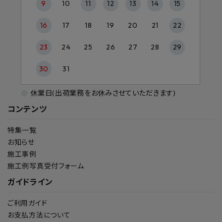
9
10
11
12
13
14
15
16
17
18
19
20
21
22
23
24
25
26
27
28
29
30
31
休業日(出荷業務をお休みさせていただきます)
コンテンツ
特集一覧
お知らせ
施工事例
施工例写真受付フォーム
ガイドライン
ご利用ガイド
お支払方法について