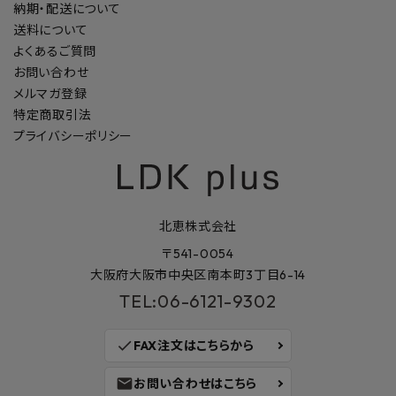
納期・配送について
送料について
よくあるご質問
お問い合わせ
メルマガ登録
特定商取引法
プライバシーポリシー
北恵株式会社
〒541-0054
大阪府大阪市中央区南本町3丁目6-14
TEL:06-6121-9302
check
FAX注文はこちらから
mail
お問い合わせはこちら