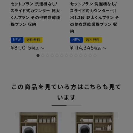
セットプラン 洗濯機なし/
セットプラン 洗濯機なし/
スライド式カウンター 乾太
スライド式カウンター・引
くんプラン その他衣類乾燥
出し2段 乾太くんプラン そ
機プラン 収納
の他衣類乾燥機プラン 収
納
NEW
送料無料
NEW
送料無料
¥
81,015
¥
114,345
〜
〜
税込
税込
この商品を見ている方はこちらも見て
います