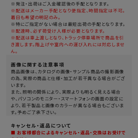
※発注・出荷はご入金確認後の手配となります。
※配送はメーカー手配となり便指定、時間指定は不可。
着日も希望の明記のみ。
※特にご指定がない場合は最短出荷の手配となります。
※配達時、必ず荷受け人様が必要となります。
※配送は車上渡しとなり、トラック停車場所で商品を引
き渡します。階上げや室内への運び入れには対応しませ
ん。
画像に関する注意事項
商品画像は、カタログの画像・サンプル商品の撮影画像
の為、実際の商品と仕様・加工が若干異なる場合がござ
います。
また、照明の関係により、実際よりも明るく見える場合
や、パソコンのモニター・スマートフォンの画面の設定に
より、若干製品と画像のカラーが異なる場合もございま
す。予めご了承下さい。
キャンセル・返品について
■ お客様都合によるキャンセル・返品・交換はお受けで