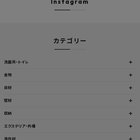
Instagram
カテゴリー
洗面所・トイレ
金物
床材
壁材
収納
エクステリア・外構
造作材