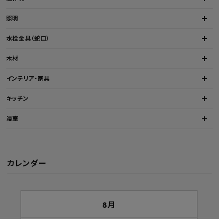
照明
水栓金具（蛇口）
木材
インテリア・家具
キッチン
浴室
カレンダー
8月