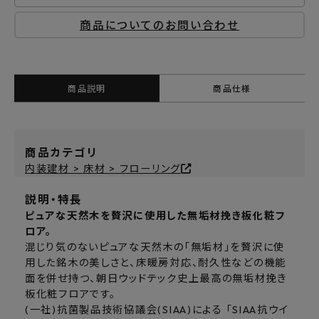
商品についてのお問い合わせ
商品説明
商品仕様
商品カテゴリ
内装建材 > 床材 > フローリング
説明・特長
ピュアな天然木を贅沢に使用した無垢材挽き板化粧フ
ロア。
混じり気のないピュアな天然木の「無垢材」を贅沢に使
用した銘木の美しさと、床暖房対応、耐久性などの機能
面を併せ持つ、朝日ウッドテック史上最高の無垢材挽き
板化粧フロアです。
(一社)抗菌製品技術協議会(SIAA)による 「SIAA抗ウイ