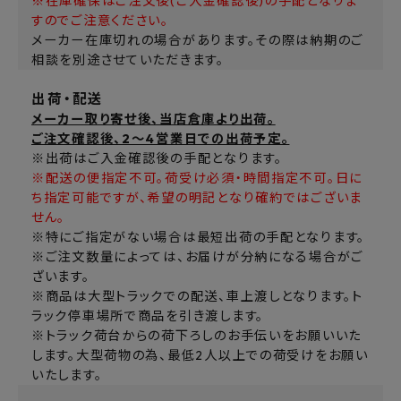
※在庫確保はご注文後(ご入金確認後)の手配となりま
すのでご注意ください。
メーカー在庫切れの場合があります。その際は納期のご
相談を別途させていただきます。
出荷・配送
メーカー取り寄せ後、当店倉庫より出荷。
ご注文確認後、2～4営業日での出荷予定。
※出荷はご入金確認後の手配となります。
※配送の便指定不可。荷受け必須・時間指定不可。日に
ち指定可能ですが、希望の明記となり確約ではございま
せん。
※特にご指定がない場合は最短出荷の手配となります。
※ご注文数量によっては、お届けが分納になる場合がご
ざいます。
※商品は大型トラックでの配送、車上渡しとなります。ト
ラック停車場所で商品を引き渡します。
※トラック荷台からの荷下ろしのお手伝いをお願いいた
します。大型荷物の為、最低2人以上での荷受けをお願い
いたします。