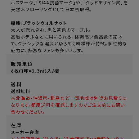
ルスマーク」「SIAA抗菌マーク」や、「グッドデザイン賞」を
天然木フローリングとして日本初取得。
樹種:ブラックウォルナット
大人が惚れ込む、黒と茶色のマーブル。
高級ホテルなどに用いられる、格調高い最高級の銘木
で、クラシックな濃淡とゆらめく縞模様が特徴。個性的な
魅力に、熱烈なファンも多くいます。
販売単位
6枚(1坪=3.3㎡)入/梱
送料
送料無料
※北海道・沖縄県・離島など一部地域は別途お見積りに
なります。都度送料を確認しますのでご注文前にお問い
合わせください。
在庫
メーカー在庫