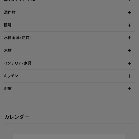
造作材
照明
水栓金具（蛇口）
木材
インテリア・家具
キッチン
浴室
カレンダー