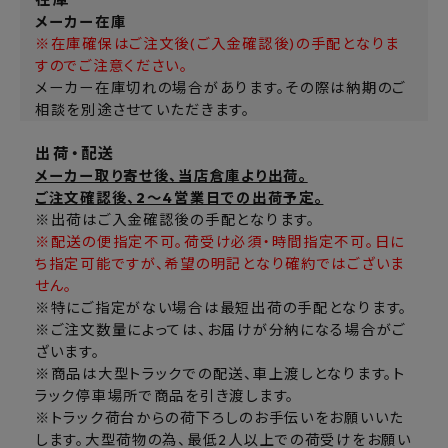
メーカー在庫
※在庫確保はご注文後(ご入金確認後)の手配となりま
すのでご注意ください。
メーカー在庫切れの場合があります。その際は納期のご
相談を別途させていただきます。
出荷・配送
メーカー取り寄せ後、当店倉庫より出荷。
ご注文確認後、2～4営業日での出荷予定。
※出荷はご入金確認後の手配となります。
※配送の便指定不可。荷受け必須・時間指定不可。日に
ち指定可能ですが、希望の明記となり確約ではございま
せん。
※特にご指定がない場合は最短出荷の手配となります。
※ご注文数量によっては、お届けが分納になる場合がご
ざいます。
※商品は大型トラックでの配送、車上渡しとなります。ト
ラック停車場所で商品を引き渡します。
※トラック荷台からの荷下ろしのお手伝いをお願いいた
します。大型荷物の為、最低2人以上での荷受けをお願い