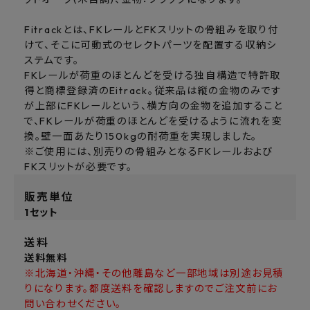
Fitrackとは、FKレールとFKスリットの骨組みを取り付
けて、そこに可動式のセレクトパーツを配置する収納シ
ステムです。
FKレールが荷重のほとんどを受ける独自構造で特許取
得と商標登録済のEitrack。従来品は縦の金物のみです
が上部にFKレールという、横方向の金物を追加すること
で、FKレールが荷重のほとんどを受けるように流れを変
換。壁一面あたり150kgの耐荷重を実現しました。
※ご使用には、別売りの骨組みとなるFKレールおよび
FKスリットが必要です。
販売単位
1セット
送料
送料無料
※北海道・沖縄・その他離島など一部地域は別途お見積
りになります。都度送料を確認しますのでご注文前にお
問い合わせください。