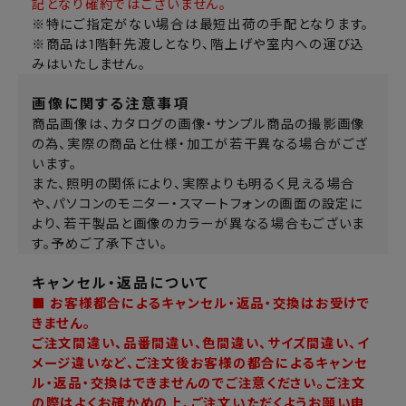
記となり確約ではございません。
※特にご指定がない場合は最短出荷の手配となります。
※商品は1階軒先渡しとなり、階上げや室内への運び込
みはいたしません。
画像に関する注意事項
商品画像は、カタログの画像・サンプル商品の撮影画像
の為、実際の商品と仕様・加工が若干異なる場合がござ
います。
また、照明の関係により、実際よりも明るく見える場合
や、パソコンのモニター・スマートフォンの画面の設定に
より、若干製品と画像のカラーが異なる場合もございま
す。予めご了承下さい。
キャンセル・返品について
■ お客様都合によるキャンセル・返品・交換はお受けで
きません。
ご注文間違い、品番間違い、色間違い、サイズ間違い、イ
メージ違いなど、ご注文後お客様の都合によるキャンセ
ル・返品・交換はできませんのでご注意ください。ご注文
の際はよくお確かめの上、ご注文いただくようお願い申