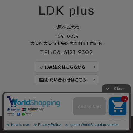
北恵株式会社
〒541-0054
大阪府大阪市中央区南本町3丁目6-14
TEL:06-6121-9302
check
FAX注文はこちらから
mail
お問い合わせはこちら
©2023
建材・住宅資材を販売する通販サイト LDK plus
｜KITAKEI
CO.,LTD. All Rights Reserved.