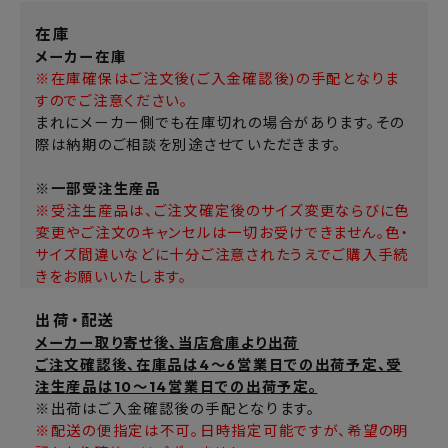
在庫
メーカー在庫
※在庫確保はご注文後(ご入金確認後)の手配となりま
すのでご注意ください。
まれにメーカー側でも在庫切れの場合があります。その
際は納期のご相談を別途させていただきます。
※一部受注生産品
※受注生産品は、ご注文確定後のサイズ変更ならびに色
変更やご注文のキャンセルは一切お受けできません。色・
サイズ間違いなどに十分ご注意されたうえでご購入手続
きをお願いいたします。
出荷・配送
メーカー取り寄せ後、当店倉庫より出荷
ご注文確認後、在庫品は4～6営業日での出荷予定、受
注生産品は10～14営業日での出荷予定。
※出荷はご入金確認後の手配となります。
※配送の便指定は不可。日時指定可能ですが、希望の明