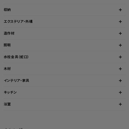
収納
エクステリア・外構
造作材
照明
水栓金具（蛇口）
木材
インテリア・家具
キッチン
浴室