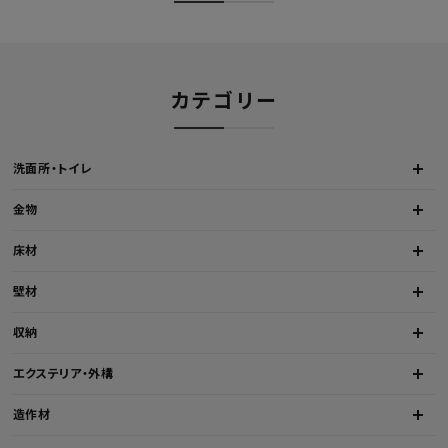
カテゴリー
洗面所・トイレ
金物
床材
壁材
収納
エクステリア・外構
造作材