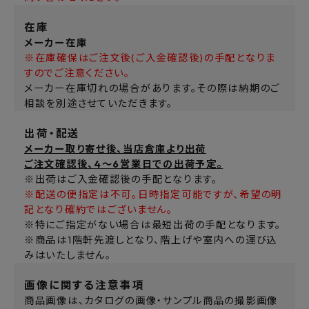
在庫
メーカー在庫
※在庫確保はご注文後(ご入金確認後)の手配となりま
すのでご注意ください。
メーカー在庫切れの場合があります。その際は納期のご
相談を別途させていただきます。
出荷・配送
メーカー取り寄せ後、当店倉庫より出荷
ご注文確認後、4～6営業日での出荷予定。
※出荷はご入金確認後の手配となります。
※配送の便指定は不可。日時指定可能ですが、希望の明
記となり確約ではございません。
※特にご指定がない場合は最短出荷の手配となります。
※商品は1階軒先渡しとなり、階上げや室内への運び込
みはいたしません。
画像に関する注意事項
商品画像は、カタログの画像・サンプル商品の撮影画像