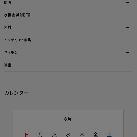
照明
水栓金具（蛇口）
木材
インテリア・家具
キッチン
浴室
カレンダー
8月
日
月
火
水
木
金
土