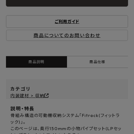
ご利用ガイド
商品についてのお問い合わせ
商品説明
商品仕様
カテゴリ
内装建材 > 収納
説明・特長
骨組み構造の可動棚収納システム「Fitrack(フィットラ
ック)」。
このページは、奥行150mmの小物パイプセット(LPセッ