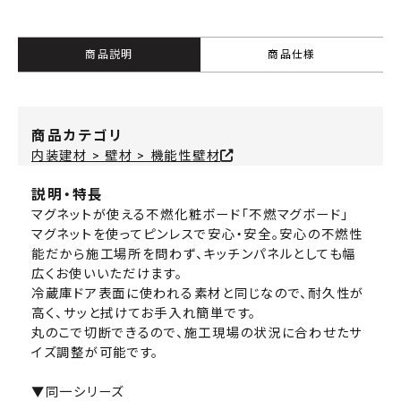
商品説明
商品仕様
商品カテゴリ
内装建材 > 壁材 > 機能性壁材
説明・特長
マグネットが使える不燃化粧ボード「不燃マグボード」
マグネットを使ってピンレスで安心・安全。安心の不燃性
能だから施工場所を問わず、キッチンパネルとしても幅
広くお使いいただけます。
冷蔵庫ドア表面に使われる素材と同じなので、耐久性が
高く、サッと拭けてお手入れ簡単です。
丸のこで切断できるので、施工現場の状況に合わせたサ
イズ調整が可能です。
▼同一シリーズ