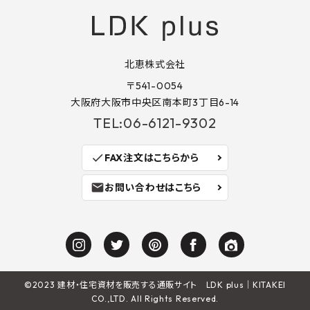
北恵株式会社
〒541-0054
大阪府大阪市中央区南本町3丁目6-14
TEL:06-6121-9302
check
FAX注文はこちらから
mail
お問い合わせはこちら
©2023
建材・住宅資材を販売する通販サイト LDK plus
｜KITAKEI
CO.,LTD. All Rights Reserved.