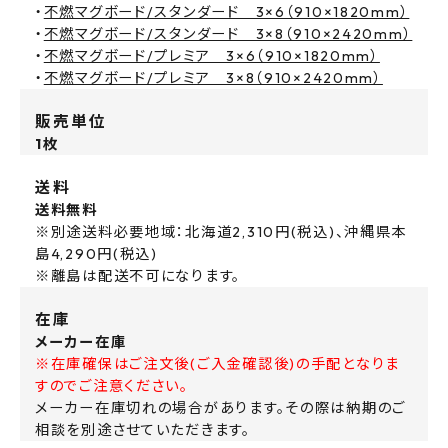
・
不燃マグボード/スタンダード 3×6（910×1820mm）
・
不燃マグボード/スタンダード 3×8（910×2420mm）
・
不燃マグボード/プレミア 3×6（910×1820mm）
・
不燃マグボード/プレミア 3×8（910×2420mm）
販売単位
1枚
送料
送料無料
※別途送料必要地域：北海道2,310円(税込)、沖縄県本
島4,290円(税込)
※離島は配送不可になります。
在庫
メーカー在庫
※在庫確保はご注文後(ご入金確認後)の手配となりま
すのでご注意ください。
メーカー在庫切れの場合があります。その際は納期のご
相談を別途させていただきます。