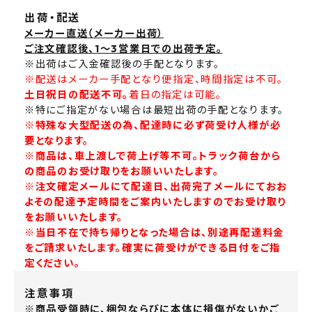
出荷・配送
メーカー直送（メーカー出荷）
ご注文確認後、1～3営業日での出荷予定。
※出荷はご入金確認後の手配となります。
※配送はメーカー手配となり便指定、時間指定は不可。
土日祝日の配送不可。
着日の指定は可能。
※特にご指定がない場合は最短出荷の手配となります。
※特殊な大型配送の為、配達時に必ず荷受け人様が必
要となります。
※商品は、車上渡しで荷上げ等不可。トラック荷台から
の商品のお受け取りをお願いいたします。
※注文確定メールにて配達日、出荷完了メールにておお
よその配達予定時間をご案内いたしますのでお受け取り
をお願いいたします。
※当日不在で持ち帰りとなった場合は、別途再配達料金
をご請求いたします。確実に荷受けができる日付をご指
定ください。
注意事項
※商品受領時に、梱包ならびに本体に損傷がないかご