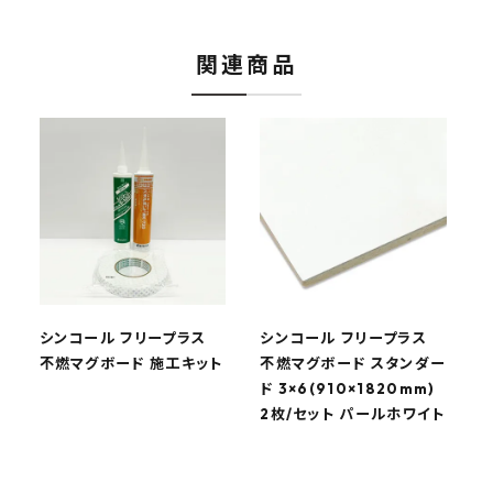
関連商品
シンコール フリープラス
シンコール フリープラス
不燃マグボード 施工キット
不燃マグボード スタンダー
ド 3×6(910×1820mm)
ド
2枚/セット パールホワイト