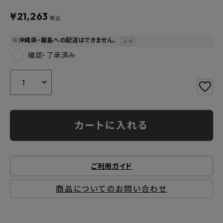
よくあるご質問
¥
21,263
税込
お問い合わせ
※沖縄県・離島への配送はできません。
(必
須)
メルマガ登録
確認・了承済み
特定商取引法について
プライバシーポリシー
カートに入れる
ご利用ガイド
商品についてのお問い合わせ