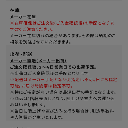
在庫
メーカー在庫
※在庫確保はご注文後(ご入金確認後)の手配となりま
すのでご注意ください。
メーカー在庫切れの場合があります。その際は納期のご
相談を別途させていただきます。
出荷・配送
メーカー直送（メーカー出荷）
ご注文確認後、2～4日営業日での出荷予定。
※出荷はご入金確認後の手配となります。
※配送はメーカー手配となり便指定は不可。日にち指定
可能。お届け時間帯は指定不可。
※特にご指定がない場合は最短出荷の手配となります。
※商品は1階軒先渡しとなり、階上げや室内への運び込
みはいたしません。
※当日に階上げや運び込みを行う場合は、別途手数料
や人件費が発生いたします。