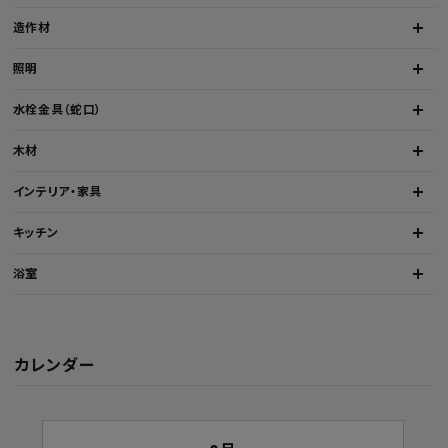
造作材
照明
水栓金具（蛇口）
木材
インテリア・家具
キッチン
浴室
カレンダー