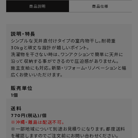
商品説明
商品仕様
説明・特長
シンプルな天井直付けタイプの室内物干し。耐荷重
30kgと頑丈な設計が嬉しいポイント。
洗濯物を干さない時は、ワンアクションで簡単に天井に
沿って収納する事ができるので圧迫感がありません。
施主支給にも対応。新築・リフォーム・リノベーションと幅
広くお使いいただけます。
販売単位
1個
送料
770円(税込)/個
※沖縄・離島は配送不可。
※一部地域について別途お見積りになります。都度送料
を確認しますのでご注文前にお問い合わせください。