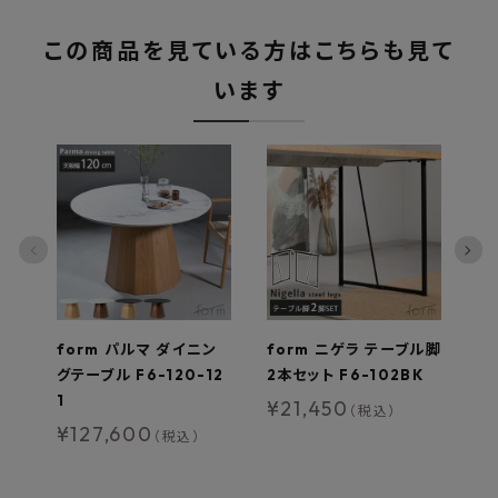
この商品を見ている方はこちらも見て
います
form パルマ ダイニン
form ニゲラ テーブル脚
f
グテーブル F6-120-12
2本セット F6-102BK
W1
1
¥
21,450
¥
（税込）
¥
127,600
（税込）