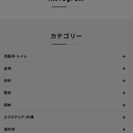
カテゴリー
洗面所・トイレ
金物
床材
壁材
収納
エクステリア・外構
造作材