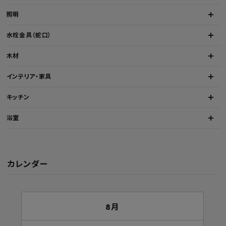
照明
水栓金具（蛇口）
木材
インテリア・家具
キッチン
浴室
カレンダー
8月