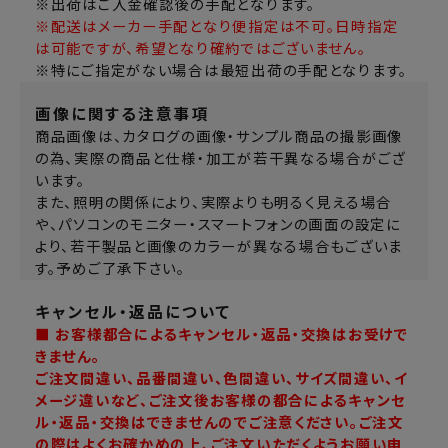
※出荷はご入金確認後の手配となります。
※配送はメーカー手配となり便指定は不可。日時指定
は可能ですが、希望となり確約ではございません。
※特にご指定がない場合は最短出荷の手配となります。
画像に関する注意事項
商品画像は、カタログの画像・サンプル商品の撮影画像
の為、実際の商品と仕様・加工が若干異なる場合がござ
います。
また、照明の関係により、実際よりも明るく見える場合
や、パソコンのモニター・スマートフォンの画面の設定に
より、若干製品と画像のカラーが異なる場合もございま
す。予めご了承下さい。
キャンセル・返品について
■ お客様都合によるキャンセル・返品・交換はお受けで
きません。
ご注文間違い、品番間違い、色間違い、サイズ間違い、イ
メージ違いなど、ご注文後お客様の都合によるキャンセ
ル・返品・交換はできませんのでご注意ください。ご注文
の際はよくお確かめの上、ご注文いただくようお願い申