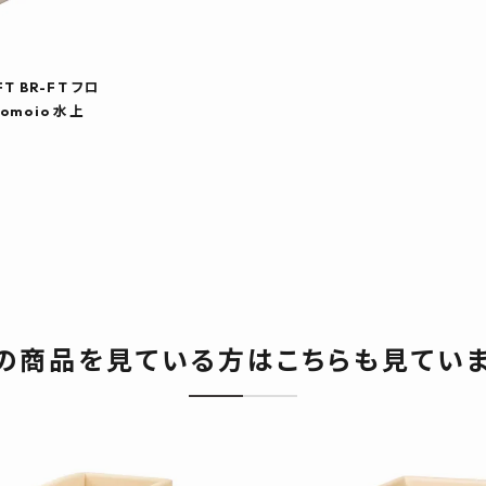
 BR-FT フロ
moio 水上
の商品を見ている方はこちらも見てい