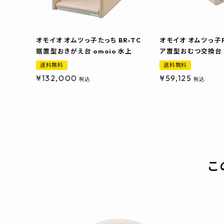
オモイオ オムツっ子たっち BR-TC
オモイオ オムツっ子FT
据置型おきがえ台 omoio 水上
ア置型おむつ交換台 o
送料無料
送料無料
¥
132,000
¥
59,125
税込
税込
こ