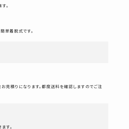
ます。
る簡単着脱式です。
途お見積りになります。都度送料を確認しますのでご注
ます。