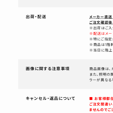
出荷・配送
メーカー直送
ご注文確認後
※出荷はご入
※配送はメー
※特にご指定
※商品は1階
※当日に階上
画像に関する注意事項
商品画像は、
また、照明の
ラーが異なる
キャンセル・返品について
■ お客様都
ご注文間違い
ませんのでご