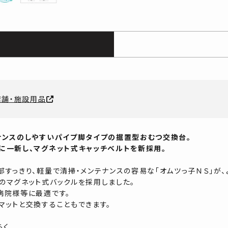
店舗・施設用品
ナンスのしやすいパイプ脚タイプの据置型おむつ交換台。
に一新し、マグネット式キャッチベルトを新採用。
部すっきり、軽量で清掃・メンテナンスの容易な「オムツっ子ＮＳ」が
のマグネット式バックルを採用しました。
病院様等に最適です。
マットと交換することもできます。
らく