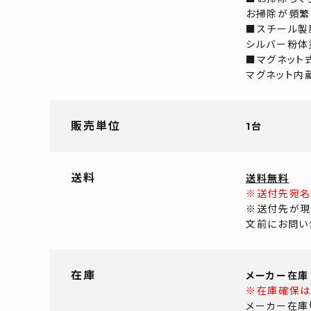
お掃除が頻繁
■スチール製
シルバー粉体
■マグネット
マグネット内
販売単位
1台
送料
送料無料
※送付先宛名
※送付先が現
文前にお問い
在庫
メーカー在庫
※在庫確保は
メーカー在庫