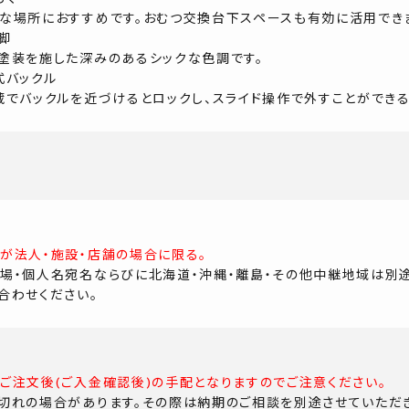
な場所におすすめです。おむつ交換台下スペースも有効に活用でき
脚
塗装を施した深みのあるシックな色調です。
式バックル
蔵でバックルを近づけるとロックし、スライド操作で外すことができ
が法人・施設・店舗の場合に限る。
場・個人名宛名ならびに北海道・沖縄・離島・その他中継地域は別
合わせください。
ご注文後(ご入金確認後)の手配となりますのでご注意ください。
切れの場合があります。その際は納期のご相談を別途させていただき