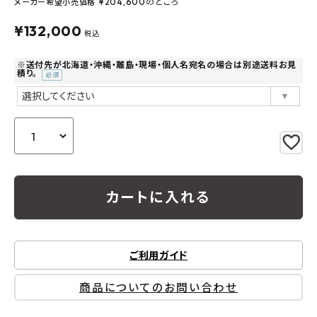
¥
204,600
のところ
メーカー希望小売価格
よくあるご質問
¥
132,000
税込
お問い合わせ
※送付先が北海道・沖縄・離島・現場・個人名宛名の場合は別途送料お見
積り。
(必
メルマガ登録
須)
特定商取引法について
プライバシーポリシー
カートに入れる
ご利用ガイド
商品についてのお問い合わせ