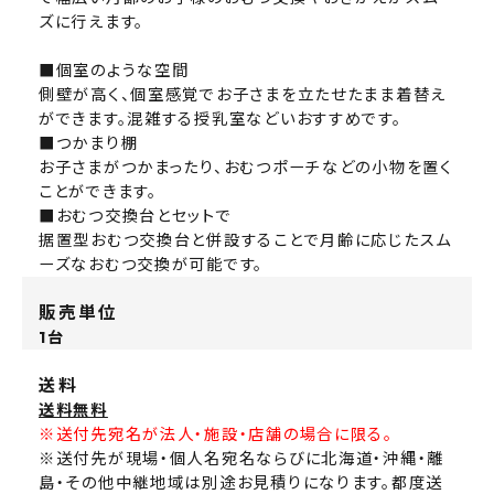
ズに行えます。
■個室のような空間
側壁が高く、個室感覚でお子さまを立たせたまま着替え
ができます。混雑する授乳室などいおすすめです。
■つかまり棚
お子さまがつかまったり、おむつポーチなどの小物を置く
ことができます。
■おむつ交換台とセットで
据置型おむつ交換台と併設することで月齢に応じたスム
ーズなおむつ交換が可能です。
販売単位
1台
送料
送料無料
※送付先宛名が法人・施設・店舗の場合に限る。
※送付先が現場・個人名宛名ならびに北海道・沖縄・離
島・その他中継地域は別途お見積りになります。都度送