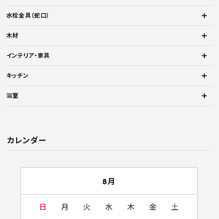
水栓金具（蛇口）
木材
インテリア・家具
キッチン
浴室
カレンダー
8月
日
月
火
水
木
金
土