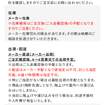
料を確認しますのでご注文前にお問い合わせください。
在庫
メーカー在庫
※在庫確保はご注文後(ご入金確認後)の手配となりま
すのでご注意ください。
メーカー在庫切れの場合があります。その際は納期のご
相談を別途させていただきます。
出荷・配送
メーカー直送（メーカー出荷）
ご注文確認後、4～6営業日での出荷予定。
※出荷はご入金確認後の手配となります。
※配送はメーカー手配となり便指定は不可。日にち指定
可能。お届け時間帯は指定不可。
※特にご指定がない場合は最短出荷の手配となります。
※商品は1階軒先渡しとなり、階上げや室内への運び込
みはいたしません。
※当日に階上げや運び込みを行う場合は、別途手数料
や人件費が発生いたします。