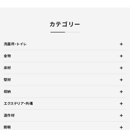
カテゴリー
洗面所・トイレ
金物
床材
壁材
収納
エクステリア・外構
造作材
照明