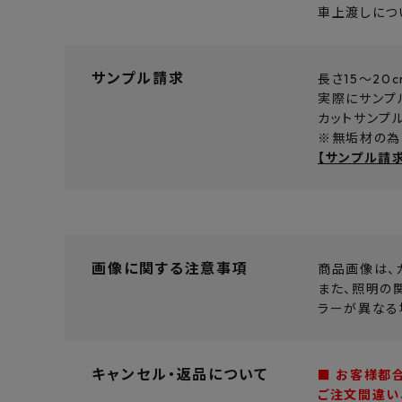
車上渡しにつ
サンプル請求
長さ15～20
実際にサンプ
カットサンプ
※無垢材の為
【サンプル請
画像に関する注意事項
商品画像は、
また、照明の
ラーが異なる
キャンセル・返品について
■ お客様都
ご注文間違い