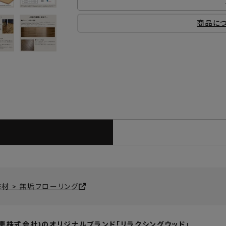
商品に
床材 > 無垢フローリング
(北恵株式会社)のオリジナルブランド「リラクシングウッド」