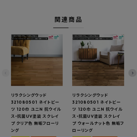
関連商品
リラクシングウッド
リラクシングウッド
321080501 ネイトビー
321080501 ネイトビー
3
ツ 120巾 ユニN 抗ウイル
ツ 120巾 ユニN 抗ウイル
ツ
ス・抗菌UV塗装 スクレイ
ス・抗菌UV塗装 スクレイ
プ クリア色 無垢フローリ
プ ウォールナット色 無垢フ
ング
ローリング