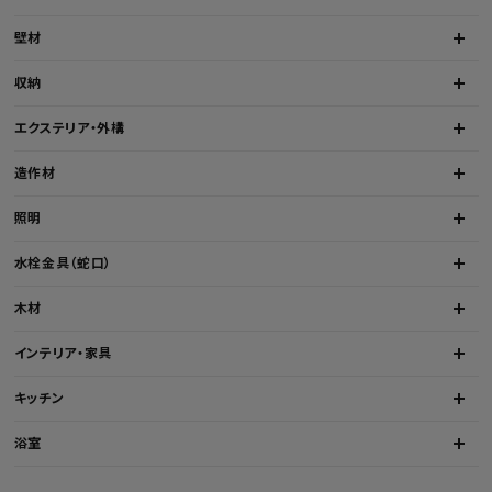
壁材
収納
エクステリア・外構
造作材
照明
水栓金具（蛇口）
木材
インテリア・家具
キッチン
浴室