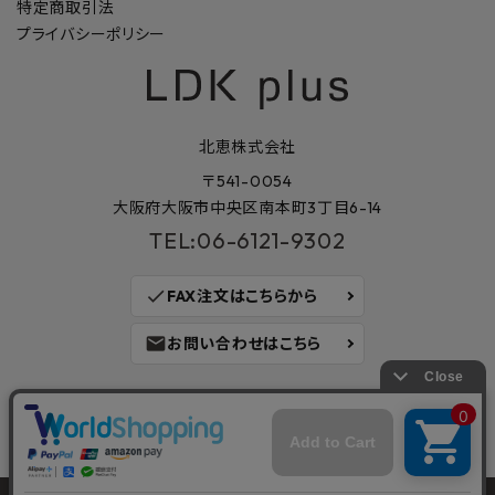
特定商取引法
プライバシーポリシー
北恵株式会社
〒541-0054
大阪府大阪市中央区南本町3丁目6-14
TEL:06-6121-9302
check
FAX注文はこちらから
mail
お問い合わせはこちら