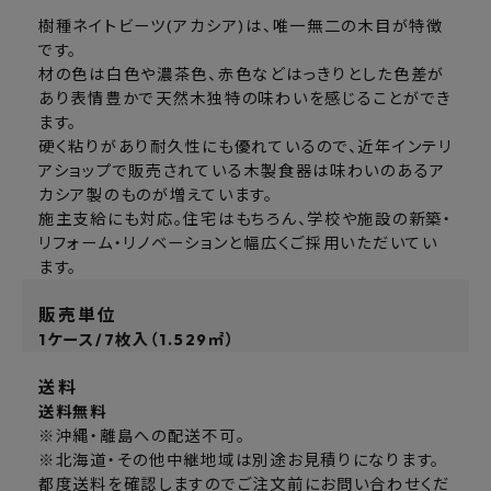
樹種ネイトビーツ(アカシア)は、唯一無二の木目が特徴
です。
材の色は白色や濃茶色、赤色などはっきりとした色差が
あり表情豊かで天然木独特の味わいを感じることができ
ます。
硬く粘りがあり耐久性にも優れているので、近年インテリ
アショップで販売されている木製食器は味わいのあるア
カシア製のものが増えています。
施主支給にも対応。住宅はもちろん、学校や施設の新築・
リフォーム・リノベーションと幅広くご採用いただいてい
ます。
販売単位
1ケース/7枚入（1.529㎡）
送料
送料無料
※沖縄・離島への配送不可。
※北海道・その他中継地域は別途お見積りになります。
都度送料を確認しますのでご注文前にお問い合わせくだ