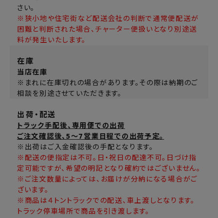
さい。
※狭小地や住宅街など配送会社の判断で通常便配送が
困難と判断された場合、チャーター便扱いとなり別途送
料が発生いたします。
在庫
当店在庫
※まれに在庫切れの場合があります。その際は納期のご
相談を別途させていただきます。
出荷・配送
トラック手配後、専用便での出荷
ご注文確認後、5～7営業日程での出荷予定。
※出荷はご入金確認後の手配となります。
※配送の便指定は不可。日・祝日の配達不可。日づけ指
定可能ですが、希望の明記となり確約ではございません。
※ご注文数量によっては、お届けが分納になる場合がご
ざいます。
※商品は４トントラックでの配送、車上渡しとなります。
トラック停車場所で商品を引き渡します。