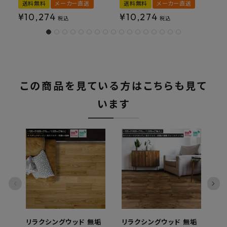
送料無料
メーカー直送
送料無料
メーカー直送
¥
10,274
¥
10,274
税込
税込
この商品を見ている方はこちらも見て
います
リラクシングウッド 無垢
リラクシングウッド 無垢
リ