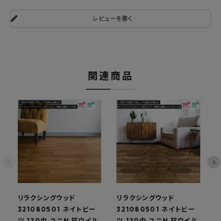
レビューを書く
関連商品
リラクシングウッド
リラクシングウッド
321080501 ネイトビー
321080501 ネイトビー
3
ツ 120巾 ユニN 抗ウイル
ツ 120巾 ユニN 抗ウイル
ツ