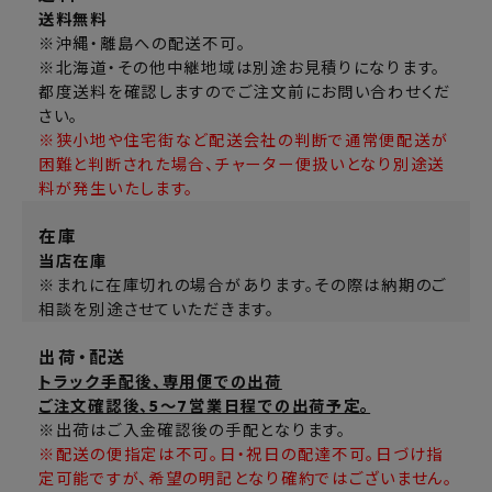
送料無料
※沖縄・離島への配送不可。
※北海道・その他中継地域は別途お見積りになります。
都度送料を確認しますのでご注文前にお問い合わせくだ
さい。
※狭小地や住宅街など配送会社の判断で通常便配送が
困難と判断された場合、チャーター便扱いとなり別途送
料が発生いたします。
在庫
当店在庫
※まれに在庫切れの場合があります。その際は納期のご
相談を別途させていただきます。
出荷・配送
トラック手配後、専用便での出荷
ご注文確認後、5～7営業日程での出荷予定。
※出荷はご入金確認後の手配となります。
※配送の便指定は不可。日・祝日の配達不可。日づけ指
定可能ですが、希望の明記となり確約ではございません。