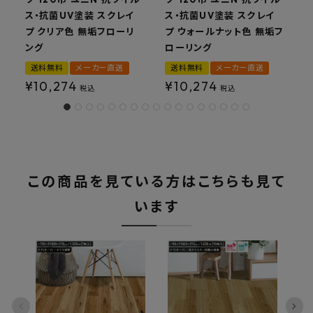
ス・抗菌UV塗装 スクレイ
ス・抗菌UV塗装 スクレイ
プ クリア色 無垢フローリ
プ ウォールナット色 無垢フ
ング
ローリング
送料無料
メーカー直送
送料無料
メーカー直送
¥
10,274
¥
10,274
税込
税込
この商品を見ている方はこちらも見て
います