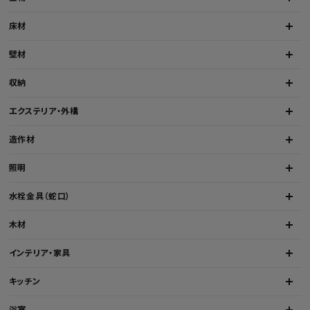
床材
壁材
収納
エクステリア・外構
造作材
照明
水栓金具（蛇口）
木材
インテリア・家具
キッチン
浴室