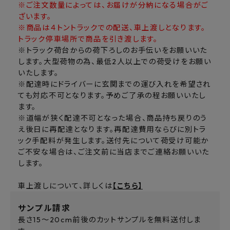
※ご注文数量によっては、お届けが分納になる場合がご
ざいます。
※商品は４トントラックでの配送、車上渡しとなります。
トラック停車場所で商品を引き渡します。
※トラック荷台からの荷下ろしのお手伝いをお願いいた
します。大型荷物の為、最低2人以上での荷受けをお願い
いたします。
※配達時にドライバーに玄関までの運び入れを希望され
ても対応不可となります。予めご了承の程お願いいたし
ます。
※道幅が狭く配達不可となった場合、商品持ち戻りのう
え後日に再配達となります。再配達費用ならびに別トラ
ック手配料が発生します。送付先について荷受け可能か
ご不安な場合は、ご注文前に当店までご連絡お願いいた
します。
車上渡しについて、詳しくは
【こちら】
サンプル請求
長さ15～20cm前後のカットサンプルを無料送付しま