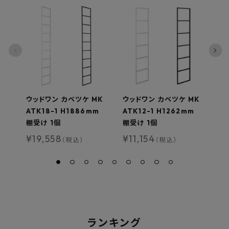
ウッドワン カベツケ MK
ウッドワン カベツケ MK
ウ
ATK18-1 H1886mm
ATK12-1 H1262mm
A
棚受け 1個
棚受け 1個
棚
¥
19,558
¥
11,154
¥
（税込）
（税込）
ランキング