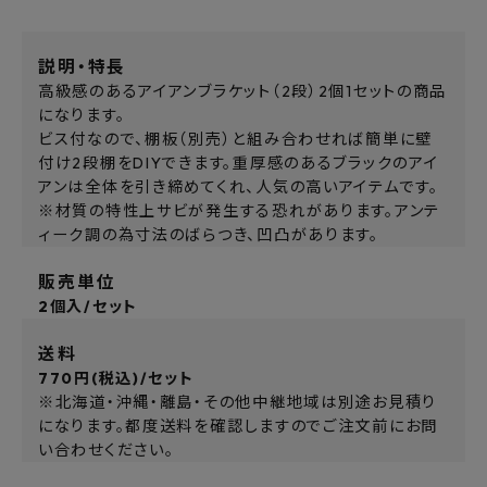
説明・特長
高級感のあるアイアンブラケット（2段）2個1セットの商品
になります。
ビス付なので、棚板（別売）と組み合わせれば簡単に壁
付け2段棚をDIYできます。重厚感のあるブラックのアイ
アンは全体を引き締めてくれ、人気の高いアイテムです。
※材質の特性上サビが発生する恐れがあります。アンテ
ィーク調の為寸法のばらつき、凹凸があります。
販売単位
2個入/セット
送料
770円(税込)/セット
※北海道・沖縄・離島・その他中継地域は別途お見積り
になります。都度送料を確認しますのでご注文前にお問
い合わせください。