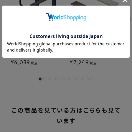
SANEI アイアンブラケット
SANEI 棚板 間口
S
2個入 W21070-2-D
800mm 奥行150mm 1
6
枚 W21070-1-800
枚
¥
6,039
¥
7,249
税込
税込
この商品を見ている方はこちらも見て
います