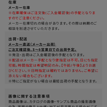
在庫
メーカー在庫
※在庫確保はご注文後(ご入金確認後)の手配となりま
すのでご注意ください。
メーカー在庫切れの場合があります。その際は納期のご
相談を別途させていただきます。
出荷・配送
メーカー直送（メーカー出荷）
ご注文確認後、3～5営業日での出荷予定。
※発注・出荷はご入金確認後の手配となります。
※配送はメーカー手配となり便指定は不可。日にち指定
可能。時間指定は希望明記のみ。【午前/午後】よりお選
びください。※日時指定は確約ではありません。ご希望に
添えない場合もございます。
※特にご指定がない場合は最短出荷の手配となります。
画像に関する注意事項
商品画像は、カタログの画像・サンプル商品の撮影画像