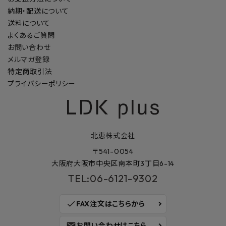
納期・配送について
送料について
よくあるご質問
お問い合わせ
メルマガ登録
特定商取引法
プライバシーポリシー
北恵株式会社
〒541-0054
大阪府大阪市中央区南本町3丁目6-14
TEL:06-6121-9302
check
FAX注文はこちらから
mail
お問い合わせはこちら