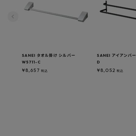
SANEI タオル掛け シルバー
SANEI アイアンバー
W5711-C
D
¥
8,657
¥
8,052
税込
税込