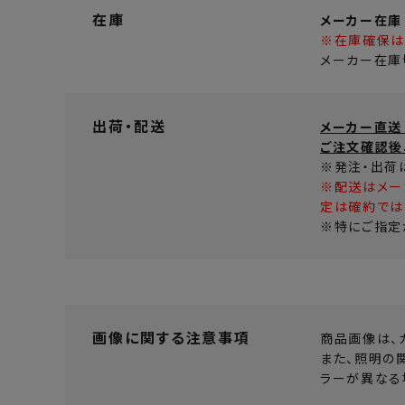
在庫
メーカー在庫
※在庫確保は
メーカー在庫
出荷・配送
メーカー直送
ご注文確認後
※発注・出荷
※配送はメー
定は確約では
※特にご指定
画像に関する注意事項
商品画像は、
また、照明の
ラーが異なる