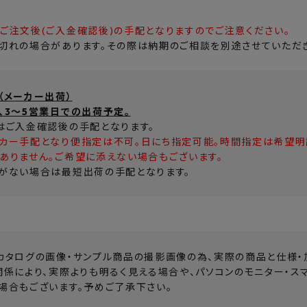
ご注文後(ご入金確認後)の手配となりますのでご注意ください。
切れの場合があります。その際は納期のご相談を別途させていただき
（メーカー出荷）
、3～5営業日での出荷予定。
はご入金確認後の手配となります。
カー手配となり便指定は不可。日にち指定可能。時間指定は希望明記
ありません。ご希望に添えない場合もございます。
がない場合は最短出荷の手配となります。
カタログの画像・サンプル商品の撮影画像の為、実際の商品と仕様・
関係により、実際よりも明るく見える場合や、パソコンのモニター・ス
場合もございます。予めご了承下さい。