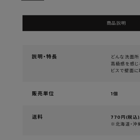
よくあるご質問
お問い合わせ
商品説明
メルマガ登録
特定商取引法について
説明・特長
どんな洗面所
高級感を感じ
ビスで壁面に
プライバシーポリシー
販売単位
1個
送料
770円(税込)
※北海道・沖