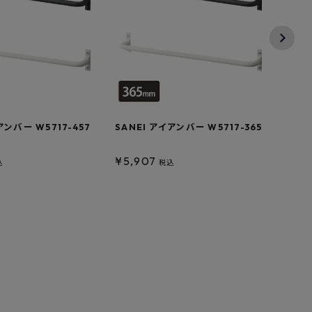
アンバー W5717-457
SANEI アイアンバー W5717-365
SAN
¥
5,907
¥
6,
込
税込