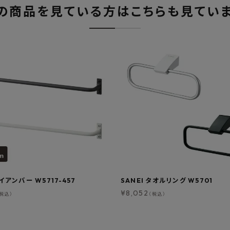
の商品を見ている方はこちらも見てい
アイアンバー W5717-457
SANEI タオルリング W5701
¥
8,052
税込）
（税込）