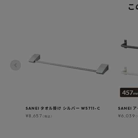
こ
SANEI タオル掛け シルバー W5711-C
SANEI 
¥
8,657
¥
6,039
（税込）
（