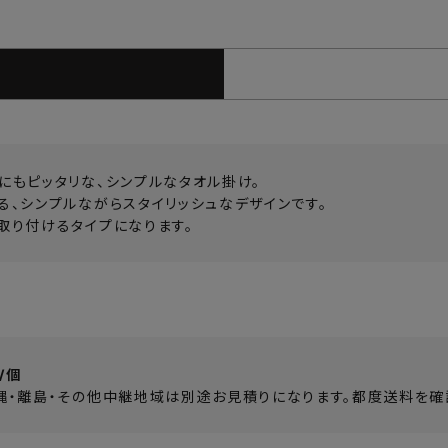
にもピッタリな、シンプルなタオル掛け。
る、シンプルながらスタイリッシュなデザインです。
取り付けるタイプになります。
/個
縄・離島・その他中継地域は別途お見積りになります。都度送料を確