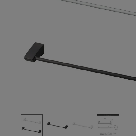
エンデバーハウス
最近チェックした商品
東谷
SANEI タオル
掛け W5711
8,657円
(税込)
FAX注文はこちらから
カテゴリーから選ぶ
メーカーから選ぶ
ご利用ガイド