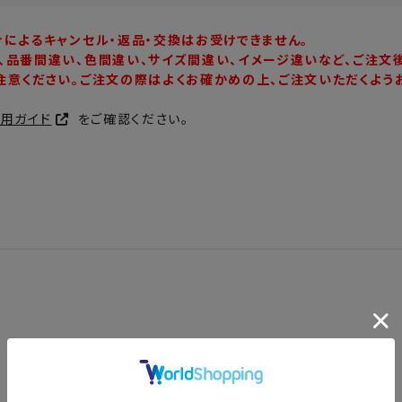
合によるキャンセル・返品・交換はお受けできません。
、品番間違い、色間違い、サイズ間違い、イメージ違いなど、ご注文
注意ください。ご注文の際はよくお確かめの上、ご注文いただくよう
利用ガイド
をご確認ください。