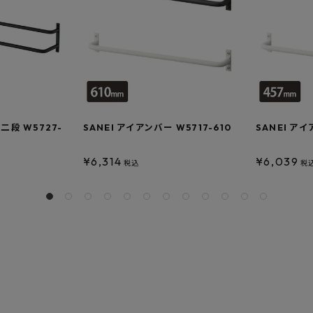
二段 W5727-
SANEI アイアンバー W5717-610
SANEI アイ
¥
6,314
¥
6,039
税込
税