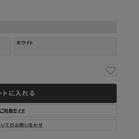
工業所
Jフロント建装
吉桂
製材所
その他ブランド
ホワイト
ートに入れる
ご利用ガイド
ついてのお問い合わせ