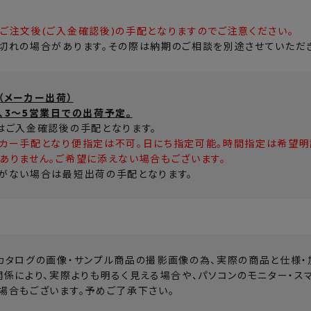
ご注文後(ご入金確認後)の手配となりますのでご注意ください。
切れの場合があります。その際は納期のご相談を別途させていただき
（メーカー出荷）
、3～5営業日での出荷予定。
はご入金確認後の手配となります。
カー手配となり便指定は不可。日にち指定可能。時間指定は希望明記
ありません。ご希望に添えない場合もございます。
がない場合は最短出荷の手配となります。
カタログの画像・サンプル商品の撮影画像の為、実際の商品と仕様・
関係により、実際よりも明るく見える場合や、パソコンのモニター・ス
場合もございます。予めご了承下さい。