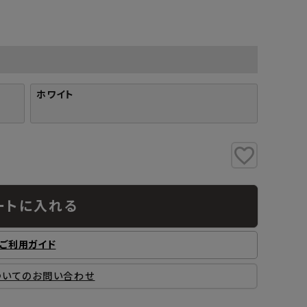
工業所
Jフロント建装
吉桂
製材所
その他ブランド
ホワイト
ートに入れる
ご利用ガイド
ついてのお問い合わせ