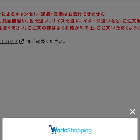
合によるキャンセル・返品・交換はお受けできません。
、品番間違い、色間違い、サイズ間違い、イメージ違いなど、ご注文
注意ください。ご注文の際はよくお確かめの上、ご注文いただくよう
利用ガイド
をご確認ください。