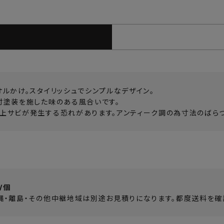
オルかけ。スタイリッシュでシンプルなデザイン。
付塗装を施した味のある風合いです。
上サビが発生する恐れがあります。アンティーク調の為寸法のばらつ
/個
縄・離島・その他中継地域は別途お見積りになります。都度送料を確