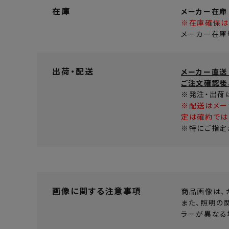
在庫
メーカー在庫
※在庫確保は
メーカー在庫
出荷・配送
メーカー直送
ご注文確認後
※発注・出荷
※配送はメー
定は確約では
※特にご指定
画像に関する注意事項
商品画像は、
また、照明の
ラーが異なる