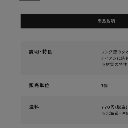
よくあるご質問
お問い合わせ
商品説明
メルマガ登録
特定商取引法について
説明・特長
リング型のタ
アイアンに焼
※材質の特性
プライバシーポリシー
販売単位
1個
送料
770円(税込)
※北海道・沖