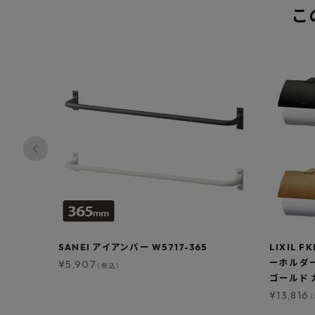
こ
SANEI アイアンバー W5717-365
LIXIL 
ーホルダー
¥
5,907
（税込）
ゴールド 
¥
13,816