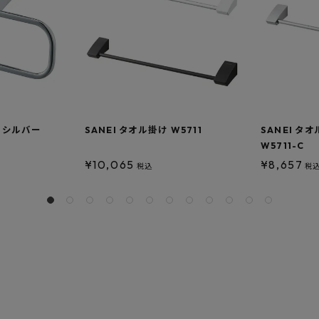
グ シルバー
SANEI タオル掛け W5711
SANEI タ
W5711-C
¥
10,065
¥
8,657
税込
税