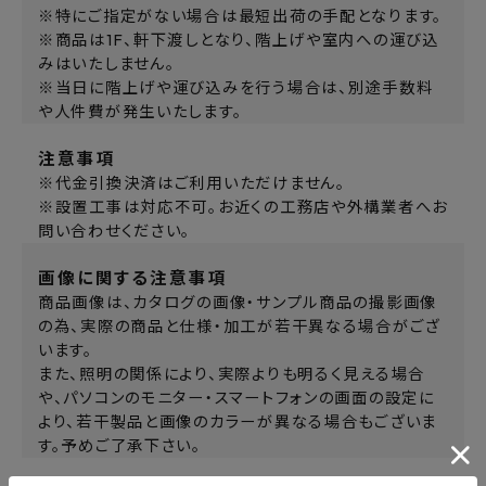
※特にご指定がない場合は最短出荷の手配となります。
※商品は1F、軒下渡しとなり、階上げや室内への運び込
みはいたしません。
※当日に階上げや運び込みを行う場合は、別途手数料
や人件費が発生いたします。
注意事項
※代金引換決済はご利用いただけません。
※設置工事は対応不可。お近くの工務店や外構業者へお
問い合わせください。
画像に関する注意事項
商品画像は、カタログの画像・サンプル商品の撮影画像
の為、実際の商品と仕様・加工が若干異なる場合がござ
います。
また、照明の関係により、実際よりも明るく見える場合
や、パソコンのモニター・スマートフォンの画面の設定に
より、若干製品と画像のカラーが異なる場合もございま
す。予めご了承下さい。