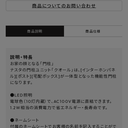
商品についてのお問い合わせ
商品説明
商品仕様
説明・特長
お家の顔となる「門柱」
ナスタの門柱ユニット「クオール」は、[インターホンパネ
ル][ポスト][宅配ボックス]が一体型となった機能性門柱
になります。
●LED照明
電球色（10灯内蔵）で、AC100V電源に直結できます。
1.2W相当の消費電力で省エネルギー・長寿命です。
●ネームシート
付属のネームシートでお客様の名前を記入することがで