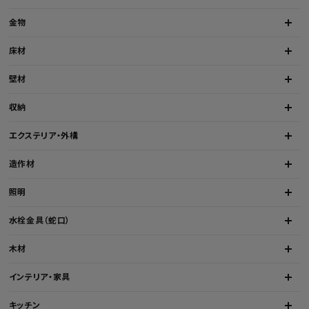
金物
床材
壁材
収納
エクステリア・外構
造作材
照明
水栓金具（蛇口）
木材
インテリア・家具
キッチン