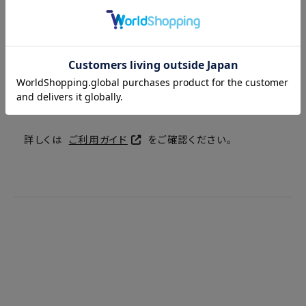
キャンセル・返品について
■ お客様都合によるキャンセル・返品・交換はお受けで
きません。
ご注文間違い、品番間違い、色間違い、サイズ間違い、イ
メージ違いなど、ご注文後お客様の都合によるキャンセ
ル・返品・交換はできませんのでご注意ください。ご注文
の際はよくお確かめの上、ご注文いただくようお願い申
し上げます。
詳しくは
ご利用ガイド
をご確認ください。