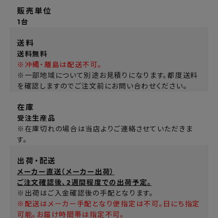
販売単位
1台
送料
送料無料
※沖縄・離島は配送不可。
※一部地域について別途お見積りになります。都度送料
を確認しますのでご注文前にお問い合わせください。
在庫
受注生産品
※在庫切れの場合は当店よりご連絡させていただきま
す。
出荷・配送
メーカー直送（メーカー出荷）
ご注文確認後、2週間程度での出荷予定。
※出荷はご入金確認後の手配となります。
※配送はメーカー手配となり便指定は不可。日にち指定
可能。お届け時間帯は指定不可。