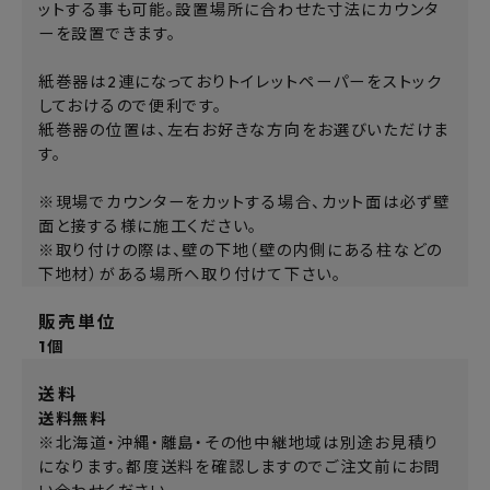
ットする事も可能。設置場所に合わせた寸法にカウンタ
ーを設置できます。
紙巻器は2連になっておりトイレットペーパーをストック
しておけるので便利です。
紙巻器の位置は、左右お好きな方向をお選びいただけま
す。
※現場でカウンターをカットする場合、カット面は必ず壁
面と接する様に施工ください。
※取り付けの際は、壁の下地（壁の内側にある柱などの
下地材）がある場所へ取り付けて下さい。
販売単位
1個
送料
送料無料
※北海道・沖縄・離島・その他中継地域は別途お見積り
になります。都度送料を確認しますのでご注文前にお問