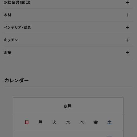
水栓金具（蛇口）
木材
インテリア・家具
キッチン
浴室
カレンダー
8月
日
月
火
水
木
金
土