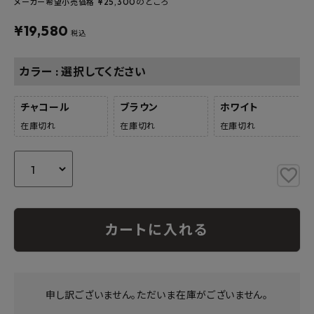
¥
25,300
のところ
メーカー希望小売価格
よくあるご質問
¥
19,580
税込
お問い合わせ
カラー
選択してください
メルマガ登録
チャコール
ブラウン
ホワイト
特定商取引法について
在庫切れ
在庫切れ
在庫切れ
プライバシーポリシー
カートに入れる
申し訳ございません。ただいま在庫がございません。