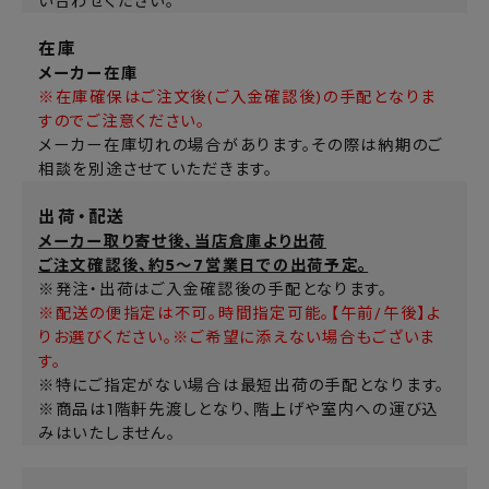
い合わせください。
在庫
メーカー在庫
※在庫確保はご注文後(ご入金確認後)の手配となりま
すのでご注意ください。
メーカー在庫切れの場合があります。その際は納期のご
相談を別途させていただきます。
出荷・配送
メーカー取り寄せ後、当店倉庫より出荷
ご注文確認後、約5～7営業日での出荷予定。
※発注・出荷はご入金確認後の手配となります。
※配送の便指定は不可。時間指定可能。【午前/午後】よ
りお選びください。※ご希望に添えない場合もございま
す。
※特にご指定がない場合は最短出荷の手配となります。
※商品は1階軒先渡しとなり、階上げや室内への運び込
みはいたしません。