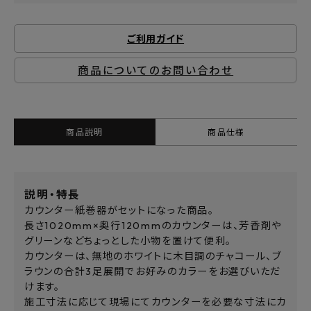
ご利用ガイド
商品についてのお問い合わせ
商品説明
商品仕様
説明・特長
カウンター紙巻器がセットになった商品。
長さ1020mm×奥行120mmのカウンターは、芳香剤や
グリーンなどちょっとした小物を置けて便利。
カウンターは、無地のホワイトに木目調のチャコール、ブ
ラウンの合計3足展開でお好みのカラーをお選びいただ
けます。
施工寸法に応じて現場にてカウンターを必要な寸法にカ