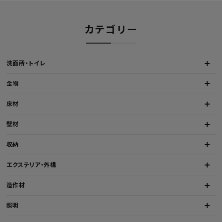
カテゴリー
洗面所・トイレ
金物
床材
壁材
収納
エクステリア・外構
造作材
照明